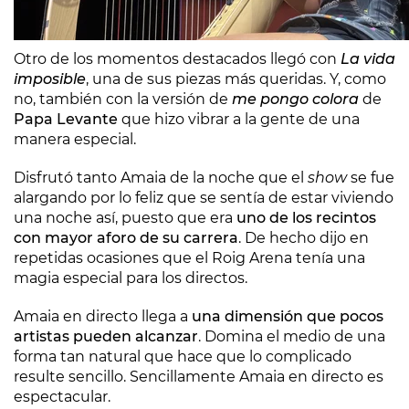
Otro de los momentos destacados llegó con
La vida
imposible
, una de sus piezas más queridas. Y, como
no, también con la versión de
me pongo colora
de
Papa Levante
que hizo vibrar a la gente de una
manera especial.
Disfrutó tanto Amaia de la noche que el
show
se fue
alargando por lo feliz que se sentía de estar viviendo
una noche así, puesto que era
uno de los recintos
con mayor aforo de su carrera
. De hecho dijo en
repetidas ocasiones que el Roig Arena tenía una
magia especial para los directos.
Amaia en directo llega a
una dimensión que pocos
artistas pueden alcanzar
. Domina el medio de una
forma tan natural que hace que lo complicado
resulte sencillo. Sencillamente Amaia en directo es
espectacular.