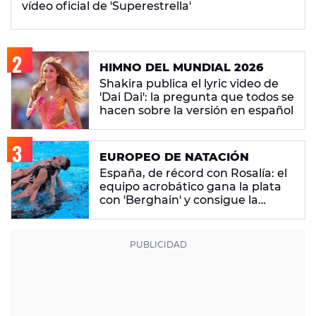
vídeo oficial de 'Superestrella'
HIMNO DEL MUNDIAL 2026
Shakira publica el lyric video de
'Dai Dai': la pregunta que todos se
hacen sobre la versión en español
EUROPEO DE NATACIÓN
España, de récord con Rosalía: el
equipo acrobático gana la plata
con 'Berghain' y consigue la
mayor nota de impresión artística