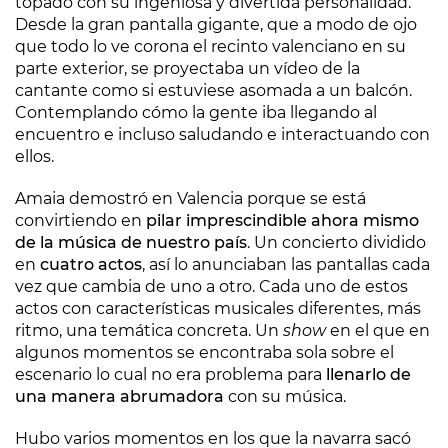
topado con su ingeniosa y divertida personalidad.
Desde la gran pantalla gigante, que a modo de ojo
que todo lo ve corona el recinto valenciano en su
parte exterior, se proyectaba un vídeo de la
cantante como si estuviese asomada a un balcón.
Contemplando cómo la gente iba llegando al
encuentro e incluso saludando e interactuando con
ellos.
Amaia demostró en Valencia porque se está
convirtiendo en
pilar imprescindible ahora mismo
de la música de nuestro país
. Un concierto dividido
en
cuatro actos
, así lo anunciaban las pantallas cada
vez que cambia de uno a otro. Cada uno de estos
actos con características musicales diferentes, más
ritmo, una temática concreta. Un
show
en el que en
algunos momentos se encontraba sola sobre el
escenario lo cual no era problema para
llenarlo de
una manera abrumadora
con su música.
Hubo varios momentos en los que la navarra sacó