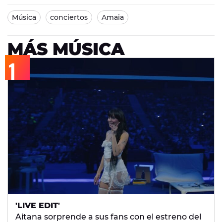
Música
conciertos
Amaia
MÁS MÚSICA
'LIVE EDIT'
Aitana sorprende a sus fans con el estreno del