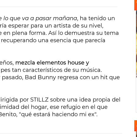
e lo que va a pasar mañana
, ha tenido un
 esperar para un artista de su nivel,
en plena forma. Así lo demuestra su tema
4 recuperando una esencia que parecía
ueños,
mezcla elementos house y
pes tan característicos de su música.
r pasado, Bad Bunny regresa con un hit que
irigida por STILLZ sobre una idea propia del
timidad del hogar, ese refugio en el que
enito, "qué estará haciendo mi ex".