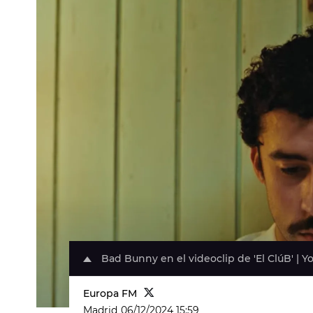
Bad Bunny en el videoclip de 'El ClúB' | 
Europa FM
Madrid
06/12/2024 15:59