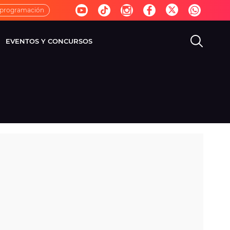
 programación
EVENTOS Y CONCURSOS
EVISIÓN
VIDA