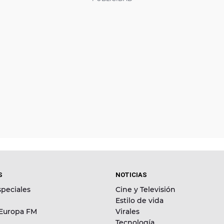
S
NOTICIAS
peciales
Cine y Televisión
Estilo de vida
 Europa FM
Virales
Tecnología