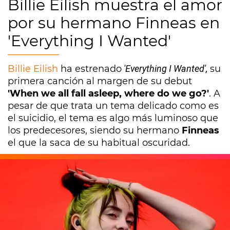
Billie Eilish muestra el amor
por su hermano Finneas en
'Everything I Wanted'
Billie Eilish
ha estrenado
'Everything I Wanted',
su
primera canción al margen de su debut
'When we all fall asleep, where do we go?'
. A
pesar de que trata un tema delicado como es
el suicidio, el tema es algo más luminoso que
los predecesores, siendo su hermano
Finneas
el que la saca de su habitual oscuridad.