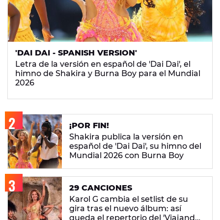
'DAI DAI - SPANISH VERSION'
Letra de la versión en español de 'Dai Dai', el
himno de Shakira y Burna Boy para el Mundial
2026
¡POR FIN!
Shakira publica la versión en
español de 'Dai Dai', su himno del
Mundial 2026 con Burna Boy
29 CANCIONES
Karol G cambia el setlist de su
gira tras el nuevo álbum: así
queda el repertorio del 'Viajando