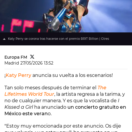
Katy Perry se corona tras hacerse con el premio BRIT Billion | Gtres
Europa FM
Madrid
27/05/2026 13:52
¡
Katy Perry
anuncia su vuelta a los escenarios!
Tan solo meses después de terminar el
The
Lifetimes World Tour
, la artista regresa a la tarima, y
no de cualquier manera. Y es que la vocalista de
I
Kissed a Girl
ha anunciado
un concierto gratuito en
México este veran
o.
"Estoy muy emocionada por este anuncio. Os dije