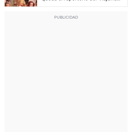
Por El Mundo Tropitour'