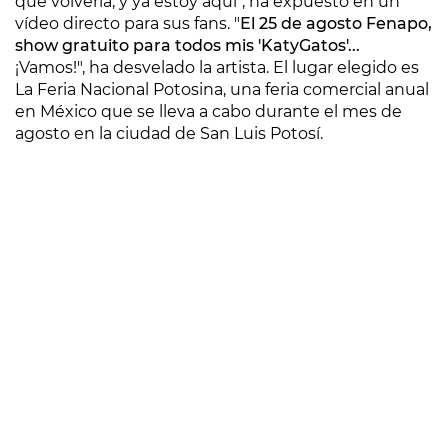
que volvería, y ya estoy aquí", ha expuesto en un
vídeo directo para sus fans. "
El 25 de agosto Fenapo,
show gratuito para todos mis 'KatyGatos'...
¡Vamos!", ha desvelado la artista. El lugar elegido es
La Feria Nacional Potosina, una feria comercial anual
en México que se lleva a cabo durante el mes de
agosto en la ciudad de San Luis Potosí.​