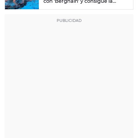
con 'Berghain' y consigue la
mayor nota de impresión artística