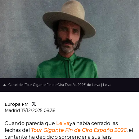
Cartel del 'Tour Gigante Fin de Gira España 2026' de Leiva | Leiva
Europa FM
Madrid
17/12/2025 08:38
Cuando parecía que
Leiva
ya había cerrado las
fechas del
Tour Gigante Fin de Gira España 2026
, el
cantante ha decidido sorprender a sus fans