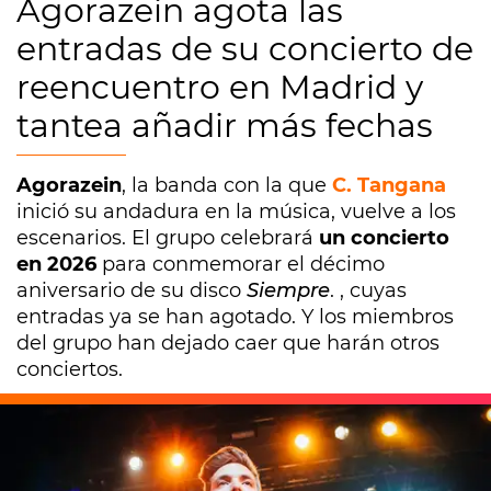
Agorazein agota las
entradas de su concierto de
reencuentro en Madrid y
tantea añadir más fechas
Agorazein
, la banda con la que
C. Tangana
inició su andadura en la música, vuelve a los
escenarios. El grupo celebrará
un concierto
en 2026
para conmemorar el décimo
aniversario de su disco
Siempre
. , cuyas
entradas ya se han agotado. Y los miembros
del grupo han dejado caer que harán otros
conciertos.