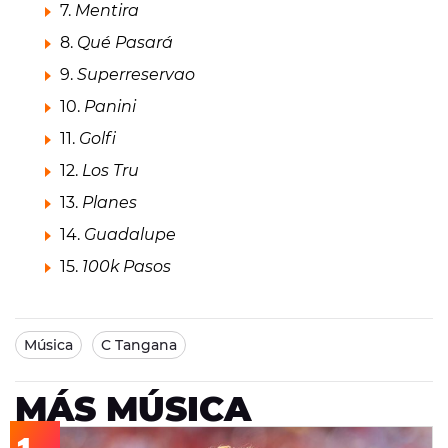
7.
Mentira
8.
Qué Pasará
9.
Superreservao
10.
Panini
11.
Golfi
12.
Los Tru
13.
Planes
14.
Guadalupe
15.
100k Pasos
Música
C Tangana
MÁS MÚSICA