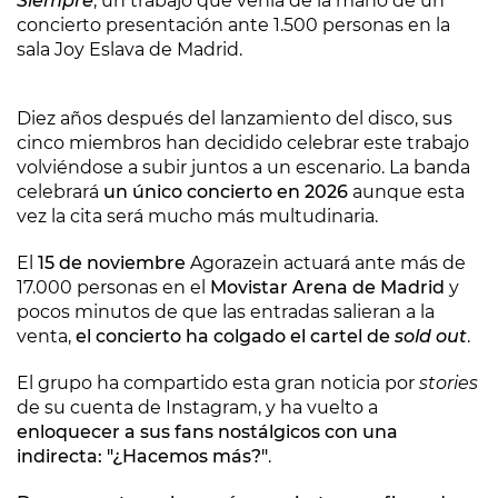
Siempre
, un trabajo que venía de la mano de un
concierto presentación ante 1.500 personas en la
sala Joy Eslava de Madrid.
Diez años después del lanzamiento del disco, sus
cinco miembros han decidido celebrar este trabajo
volviéndose a subir juntos a un escenario. La banda
celebrará
un único concierto en 2026
aunque esta
vez la cita será mucho más multudinaria.
El
15 de noviembre
Agorazein actuará ante más de
17.000 personas en el
Movistar Arena de Madrid
y
pocos minutos de que las entradas salieran a la
venta,
el concierto ha colgado el cartel de
sold out
.
El grupo ha compartido esta gran noticia por
stories
de su cuenta de Instagram, y ha vuelto a
enloquecer a sus fans nostálgicos con una
indirecta: "¿Hacemos más?"
.