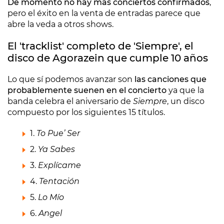
De momento no hay más conciertos confirmados
,
pero el éxito en la venta de entradas parece que
abre la veda a otros shows.
El 'tracklist' completo de 'Siempre', el
disco de Agorazein que cumple 10 años
Lo que sí podemos avanzar son
las canciones que
probablemente suenen en el concierto
ya que la
banda celebra el aniversario de
Siempre
, un disco
compuesto por los siguientes 15 títulos.
1.
To Pue’ Ser
2.
Ya Sabes
3.
Explícame
4.
Tentación
5.
Lo Mío
6.
Angel