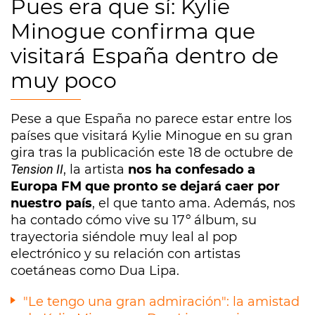
Pues era que sí: Kylie
Minogue confirma que
visitará España dentro de
muy poco
Pese a que España no parece estar entre los
países que visitará Kylie Minogue en su gran
gira tras la publicación este 18 de octubre de
Tension II
, la artista
nos ha confesado a
Europa FM que pronto se dejará caer por
nuestro país
, el que tanto ama. Además, nos
ha contado cómo vive su 17º álbum, su
trayectoria siéndole muy leal al pop
electrónico y su relación con artistas
coetáneas como Dua Lipa.
"Le tengo una gran admiración": la amistad