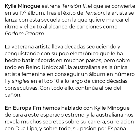
Kylie Minogue
estrena
Tensión II
, el que se convierte
en su 17º álbum. Tras el éxito de
Tension
, la artista se
lanza con esta secuela con la que quiere marcar el
ritmo y el éxito al alcance de canciones como
Padam Padam
.
La veterana artista lleva décadas seduciendo y
conquistando con
su pop electrónico que le ha
hecho batir récords
en muchos países, pero sobre
todo en Reino Unido: allí, la australiana es la única
artista femenina en conseguir un álbum en número
1 y
singles
en el top 10 a lo largo de cinco décadas
consecutivas. Con todo ello, continúa al pie del
cañón.
En Europa Fm hemos hablado con Kylie Minogue
de cara a este esperado estreno, y la australiana nos
revela muchos secretos sobre su carrera, su relación
con Dua Lipa, y sobre todo, su pasión por España.