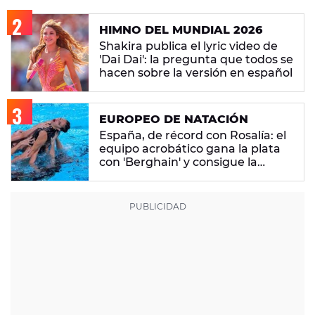
HIMNO DEL MUNDIAL 2026
Shakira publica el lyric video de
'Dai Dai': la pregunta que todos se
hacen sobre la versión en español
EUROPEO DE NATACIÓN
España, de récord con Rosalía: el
equipo acrobático gana la plata
con 'Berghain' y consigue la
mayor nota de impresión artística