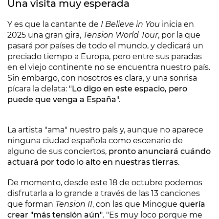
Una visita muy esperada
Y es que la cantante de
I Believe in You
inicia en
2025 una gran gira,
Tension World Tour
, por la que
pasará por países de todo el mundo, y dedicará un
preciado tiempo a Europa, pero entre sus paradas
en el viejo continente no se encuentra nuestro país.
Sin embargo, con nosotros es clara, y una sonrisa
pícara la delata: "
Lo digo en este espacio, pero
puede que venga a España
".
La artista "ama" nuestro país y, aunque no aparece
ninguna ciudad española como escenario de
alguno de sus conciertos,
pronto anunciará cuándo
actuará por todo lo alto en nuestras tierras
.
De momento, desde este 18 de octubre podemos
disfrutarla a lo grande a través de las 13 canciones
que forman
Tension II
, con las que Minogue
quería
crear "más tensión aún"
. "Es muy loco porque me