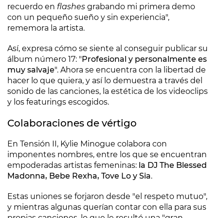
recuerdo en
flashes
grabando mi primera demo
con un pequeño sueño y sin experiencia",
rememora la artista.
Así, expresa cómo se siente al conseguir publicar su
álbum número 17: "
Profesional y personalmente es
muy salvaje
". Ahora se encuentra con la libertad de
hacer lo que quiera, y así lo demuestra a través del
sonido de las canciones, la estética de los videoclips
y los featurings escogidos.
Colaboraciones de vértigo
En Tensión II, Kylie Minogue colabora con
imponentes nombres, entre los que se encuentran
empoderadas artistas femeninas:
la DJ The Blessed
Madonna, Bebe Rexha, Tove Lo y Sia
.
Estas uniones se forjaron desde "el respeto mutuo",
y mientras algunas querían contar con ella para sus
propias canciones, lo que le resultó una "gran