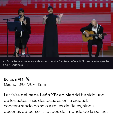
Rozalén se abre acerca de su actuación frente a León XIV: "Lo reparador que ha
sido..." | Agencia EFE
Europa FM
Madrid
10/06/2026 15:36
La
visita del papa León XIV en Madrid
ha sido uno
de los actos más destacados en la ciudad,
concentrando no solo a miles de fieles, sino a
decenas de personalidades del mundo de la política