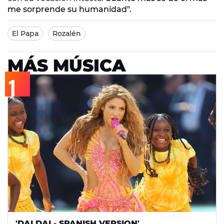
me sorprende su humanidad".
El Papa
Rozalén
MÁS MÚSICA
'DAI DAI - SPANISH VERSION'