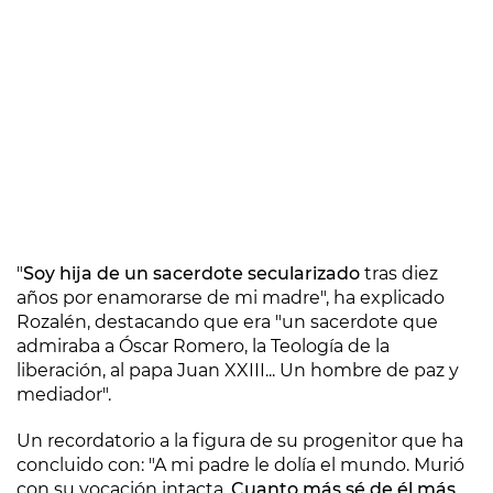
"
Soy hija de un sacerdote secularizado
tras diez
años por enamorarse de mi madre", ha explicado
Rozalén, destacando que era "un sacerdote que
admiraba a Óscar Romero, la Teología de la
liberación, al papa Juan XXIII... Un hombre de paz y
mediador".
Un recordatorio a la figura de su progenitor que ha
concluido con: "A mi padre le dolía el mundo. Murió
con su vocación intacta.
Cuanto más sé de él más