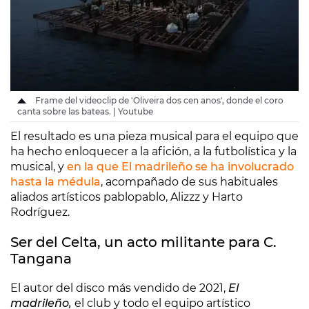
Frame del videoclip de 'Oliveira dos cen anos', donde el coro
canta sobre las bateas. | Youtube
El resultado es una pieza musical para el equipo que
ha hecho enloquecer a la afición, a la futbolística y la
musical, y
en la que El madrileño se ha involucrado
hasta la médula
, acompañado de sus habituales
aliados artísticos pablopablo, Alizzz y Harto
Rodríguez.
Ser del Celta, un acto militante para C.
Tangana
El autor del disco más vendido de 2021,
El
madrileño,
el club y todo el equipo artístico