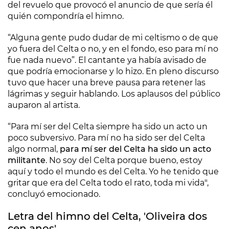
del revuelo que provocó el anuncio de que sería él
quién compondría el himno.
“Alguna gente pudo dudar de mi celtismo o de que
yo fuera del Celta o no, y en el fondo, eso para mí no
fue nada nuevo”. El cantante ya había avisado de
que podría emocionarse y lo hizo. En pleno discurso
tuvo que hacer una breve pausa para retener las
lágrimas y seguir hablando. Los aplausos del público
auparon al artista.
“Para mí ser del Celta siempre ha sido un acto un
poco subversivo. Para mí no ha sido ser del Celta
algo normal,
para mí ser del Celta ha sido un acto
militante
. No soy del Celta porque bueno, estoy
aquí y todo el mundo es del Celta. Yo he tenido que
gritar que era del Celta todo el rato, toda mi vida",
concluyó emocionado.
Letra del himno del Celta, 'Oliveira dos
cen anos'