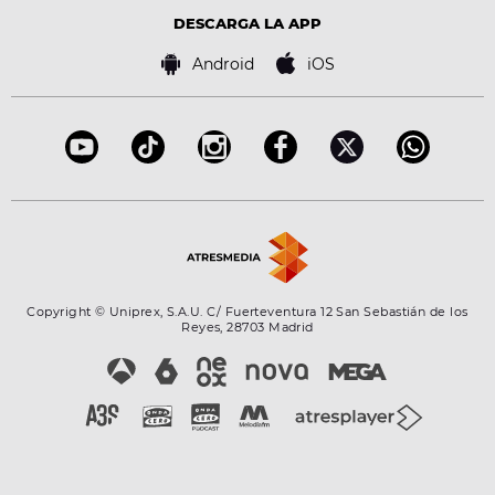
Advertencia legal
Tecnología
DESCARGA LA APP
Política de cookies
Famosos
Bases de concursos
Android
iOS
Accesibilidad
Configuración de la privacidad
Copyright © Uniprex, S.A.U. C/ Fuerteventura 12 San Sebastián de los
Reyes, 28703 Madrid