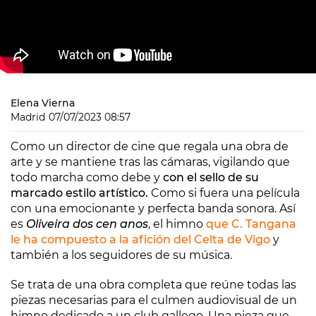
Elena Vierna
Madrid
07/07/2023 08:57
Como un director de cine que regala una obra de
arte y se mantiene tras las cámaras, vigilando que
todo marcha como debe y
con el sello de su
marcado estilo artístico.
Como si fuera una película
con una emocionante y perfecta banda sonora. Así
es
Oliveira dos cen anos
, el himno
que C. Tangana
le ha compuesto a la afición del
Celta de Vigo
y
también a los seguidores de su música.
Se trata de una obra completa que reúne todas las
piezas necesarias para el culmen audiovisual de un
himno dedicado a un club gallego. Una pieza que