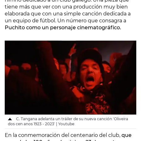
tiene más que ver con una producción muy bien
elaborada que con una simple canción dedicada a
un equipo de fútbol. Un número que consagra a
Puchito como un personaje cinematográfico.
C. Tangana adelanta un tráiler de su nueva canción 'Oliveira
dos cen anos 1923 - 2023' | Youtube
En la conmemoración del centenario del club,
que