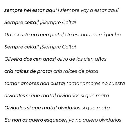
sempre hei estar aquí
| siempre voy a estar aquí
Sempre celta!
| ¡Siempre Celta!
Un escudo no meu peito
| Un escudo en mi pecho
Sempre celta!
| ¡Siempre Celta!
Oliveira dos cen anos
| olivo de los cien años
cría raíces de prata
| cría raíces de plata
tomar amores non custa
|
tomar amores no cuesta
olvidalos si que mata
| olvidarlos sí que mata
Olvidalos si que mata
| olvidarlos sí que mata
Eu non os quero esquecer
| yo no quiero olvidarlos