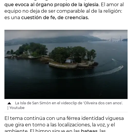
que evoca al órgano propio de la iglesia
. El amor al
equipo no deja de ser comparable al de la religión:
es una
cuestión de fe, de creencias.
La Isla de San Simón en el videoclip de 'Oliveira dos cen anos'.
| Youtube
El tema continúa con una férrea identidad viguesa
que gira en torno a las localizaciones, la voz, y el
ambiente. El himno sigue en las
bateas
, las