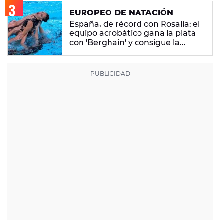
EUROPEO DE NATACIÓN
España, de récord con Rosalía: el
equipo acrobático gana la plata
con 'Berghain' y consigue la
mayor nota de impresión artística