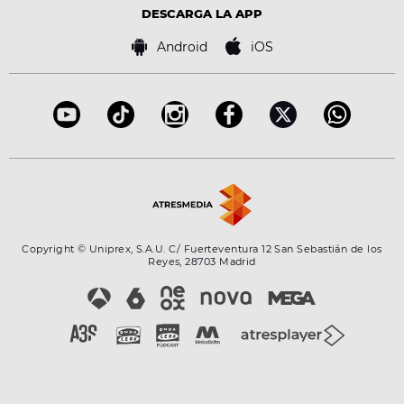
Advertencia legal
Tecnología
DESCARGA LA APP
Política de cookies
Famosos
Bases de concursos
Android
iOS
Accesibilidad
Configuración de la privacidad
Copyright © Uniprex, S.A.U. C/ Fuerteventura 12 San Sebastián de los
Reyes, 28703 Madrid