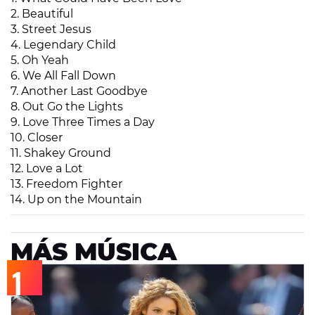
2. Beautiful
3. Street Jesus
4. Legendary Child
5. Oh Yeah
6. We All Fall Down
7. Another Last Goodbye
8. Out Go the Lights
9. Love Three Times a Day
10. Closer
11. Shakey Ground
12. Love a Lot
13. Freedom Fighter
14. Up on the Mountain
MÁS MÚSICA