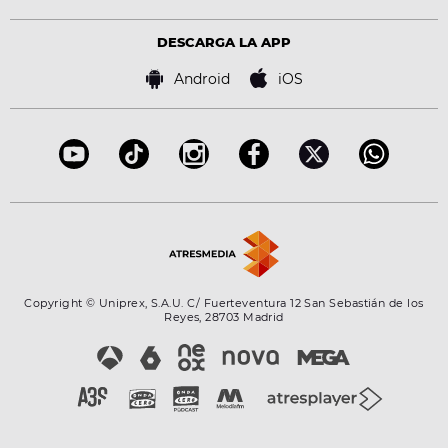
Política de privacidad
Virales
Advertencia legal
Tecnología
DESCARGA LA APP
Política de cookies
Famosos
Bases de concursos
Android
iOS
Accesibilidad
Configuración de la privacidad
Copyright © Uniprex, S.A.U. C/ Fuerteventura 12 San Sebastián de los
Reyes, 28703 Madrid