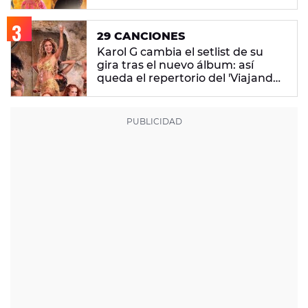
29 CANCIONES
Karol G cambia el setlist de su
gira tras el nuevo álbum: así
queda el repertorio del 'Viajando
Por El Mundo Tropitour'