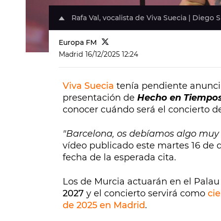
Rafa Val, vocalista de Viva Suecia | Diego
Europa FM
Madrid
16/12/2025 12:24
Viva Suecia
tenía pendiente anuncia
presentación de
Hecho en Tiempo
conocer cuándo será el concierto d
"Barcelona, os debíamos algo muy 
vídeo publicado este martes 16 de 
fecha de la esperada cita.
Los de Murcia actuarán en el Palau
2027
y el concierto servirá como
cie
de 2025 en Madrid
.