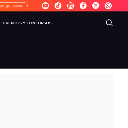
 programación
EVENTOS Y CONCURSOS
EVISIÓN
VIDA