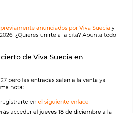
s previamente anunciados por Viva Suecia
y
026. ¿Quieres unirte a la cita? Apunta todo
cierto de Viva Suecia en
27 pero las entradas salen a la venta ya
toma nota:
registrarte en
el siguiente enlace
.
berás acceder
el jueves 18 de diciembre a la