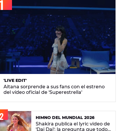
'LIVE EDIT'
Aitana sorprende a sus fans con el estreno
del vídeo oficial de 'Superestrella'
HIMNO DEL MUNDIAL 2026
Shakira publica el lyric video de
'Dai Dai': la pregunta que todos