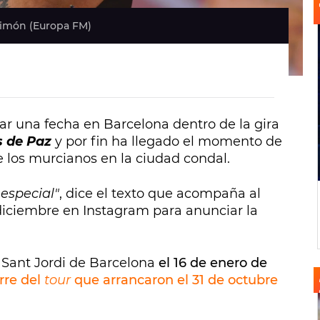
 Simón (Europa FM)
r una fecha en Barcelona dentro de la gira
s de Paz
y por fin ha llegado el momento de
e los murcianos en la ciudad condal.
especial"
, dice el texto que acompaña al
diciembre en Instagram para anunciar la
 Sant Jordi de Barcelona
el 16 de enero de
rre del
tour
que arrancaron el 31 de octubre