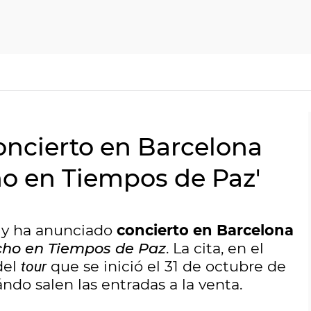
oncierto en Barcelona
ho en Tiempos de Paz'
 y ha anunciado
concierto en Barcelona
ho en Tiempos de Paz
. La cita, en el
del
que se inició el 31 de octubre de
tour
ndo salen las entradas a la venta.