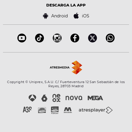
Advertencia legal
Tecnología
DESCARGA LA APP
Política de cookies
Famosos
Bases de concursos
Android
iOS
Accesibilidad
Configuración de la privacidad
Copyright © Uniprex, S.A.U. C/ Fuerteventura 12 San Sebastián de los
Reyes, 28703 Madrid