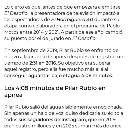
Lo cierto es que, antes de que empezara a emitirse
El Desafío
, la presentadora de televisión impactó a
los espectadores de
El Hormiguero 3.0
durante su
etapa como colaboradora en el programa de Pablo
Motos entre 2014 y 2021. A partir de ese año, cambió
su puesto por el de jurado en
El Desafío
.
En septiembre de 2019, Pilar Rubio se enfrentó de
nuevo a la prueba de apnea después de registrar un
tiempo de
2:31 en 2016
. Su objetivo era superar
aquel registro, pero ella fue mucho más allá al
conseguir
aguantar bajo el agua 4:08 minutos
.
Los 4:08 minutos de Pilar Rubio en
apnea
Pilar Rubio salió del agua visiblemente emocionada.
Sin apenas un halo de voz, quiso dedicarle su éxito a
todos
sus seguidores de Instagram
, que en 2019
eran cuatro millones y en 2025 suman más de once