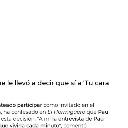
le llevó a decir que sí a 'Tu cara
nteado participar
como invitado en el
s, ha confesado en
El Hormiguero
que
Pau
esta decisión: "A mí
la entrevista de Pau
que vivirla cada minuto
", comentó.