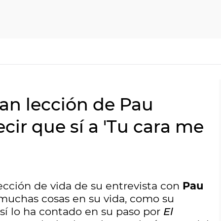
gran lección de Pau
cir que sí a 'Tu cara me
ección de vida de su entrevista con
Pau
muchas cosas en su vida, como su
Así lo ha contado en su paso por
El