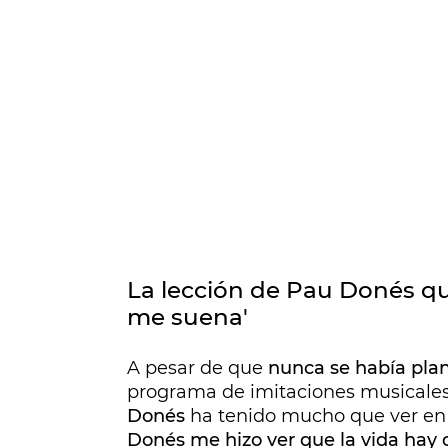
La lección de Pau Donés que 
me suena'
A pesar de que
nunca se había pla
programa de imitaciones musicale
Donés
ha tenido mucho que ver en 
Donés me hizo ver que la vida hay 