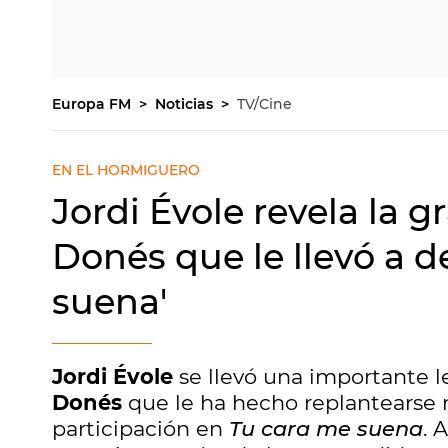
Europa FM
Noticias
TV/Cine
EN EL HORMIGUERO
Jordi Évole revela la 
Donés que le llevó a de
suena'
Jordi Évole
se llevó una importante l
Donés
que le ha hecho replantearse 
participación en
Tu cara me suena
. 