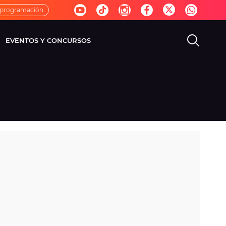
 programación
EVENTOS Y CONCURSOS
EVISIÓN
VIDA