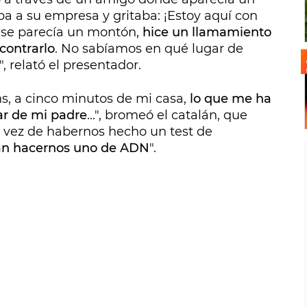
a a su empresa y gritaba: ¡Estoy aquí con
 se parecía un montón,
hice un llamamiento
contrarlo
. No sabíamos en qué lugar de
, relató el presentador.
ns, a cinco minutos de mi casa,
lo que me ha
ar de mi padre
...", bromeó el catalán, que
n vez de habernos hecho un test de
an hacernos uno de ADN
".