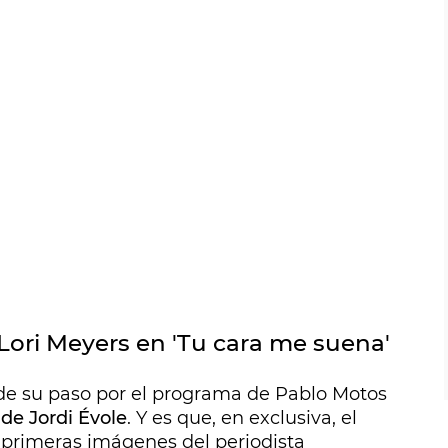
 Lori Meyers en 'Tu cara me suena'
de su paso por el programa de Pablo Motos
de Jordi Évole
. Y es que, en exclusiva, el
 primeras imágenes del periodista