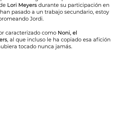
 de
Lori Meyers
durante su participación en
s han pasado a un trabajo secundario, estoy
 bromeando Jordi.
dor caracterizado como
Noni, el
ers
, al que incluso le ha copiado esa afición
a hubiera tocado nunca jamás.