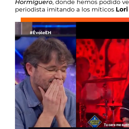
Hormiguero
, donde hemos podido ver
periodista imitando a los míticos
Lor