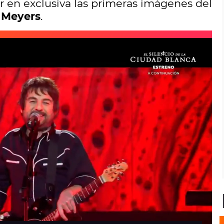
 en exclusiva las primeras imágenes del
i Meyers
.