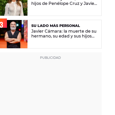
hijos de Penélope Cruz y Javier
Bardem
SU LADO MÁS PERSONAL
Javier Cámara: la muerte de su
hermano, su edad y sus hijos
por gestación subrogada