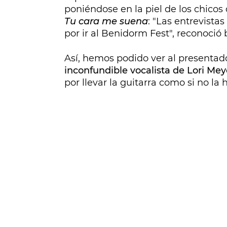
poniéndose en la piel de los chicos
Tu cara me suena
: "Las entrevista
por ir al Benidorm Fest", reconoció
Así, hemos podido ver al presenta
inconfundible vocalista de Lori Mey
por llevar la guitarra como si no l