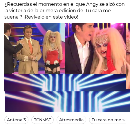
¿Recuerdas el momento en el que Angy se alzó con
la victoria de la primera edición de 'Tu cara me
suena'? ¡Revívelo en este vídeo!
Antena 3
TCNMST
Atresmedia
Tu cara no me sue