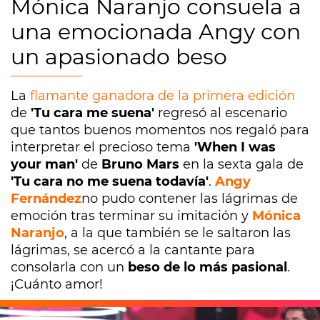
Mónica Naranjo consuela a
una emocionada Angy con
un apasionado beso
La
flamante ganadora de la primera edición
de
'Tu cara me suena'
regresó al escenario
que tantos buenos momentos nos regaló para
interpretar el precioso tema
'When I was
your man'
de
Bruno Mars
en la sexta gala de
'Tu cara no me suena todavía'
.
Angy
Fernández
no pudo contener las lágrimas de
emoción tras terminar su imitación y
Mónica
Naranjo
, a la que también se le saltaron las
lágrimas, se acercó a la cantante para
consolarla con un
beso de lo más pasional
.
¡Cuánto amor!