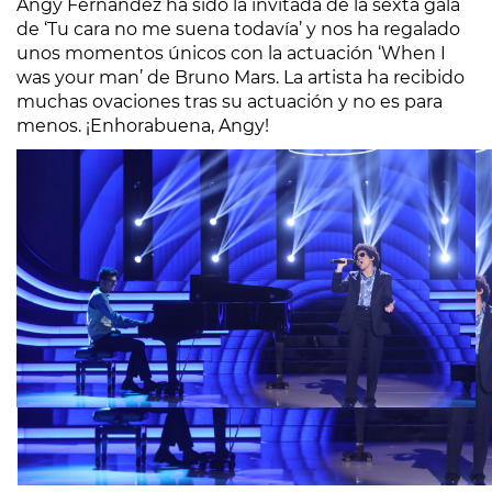
Angy Fernández ha sido la invitada de la sexta gala
de ‘Tu cara no me suena todavía’ y nos ha regalado
unos momentos únicos con la actuación ‘When I
was your man’ de Bruno Mars. La artista ha recibido
muchas ovaciones tras su actuación y no es para
menos. ¡Enhorabuena, Angy!