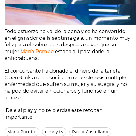
Todo esfuerzo ha valido la pena y se ha convertido
en el ganador de la séptima gala, un momento muy
feliz para él, sobre todo después de ver que su
mujer
María Pombo
estaba allí para darle la
enhorabuena.
El concursante ha donado el dinero de la tarjeta
OpenBank a una asociación de
esclerosis múltiple
,
enfermedad que sufren su mujer y su suegra, y no
ha podido evitar emocionarse y fundirse en un
abrazo.
¡Dale al play y no te pierdas este reto tan
importante!
María Pombo
cine y tv
Pablo Castellano