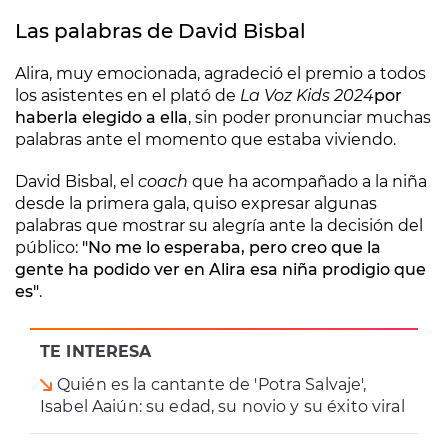
Las palabras de David Bisbal
Alira, muy emocionada, agradeció el premio a todos
los asistentes en el plató de
La Voz Kids 2024
por
haberla elegido a ella
, sin poder pronunciar muchas
palabras ante el momento que estaba viviendo.
David Bisbal, el
coach
que ha acompañado a la niña
desde la primera gala, quiso expresar algunas
palabras que mostrar su alegría ante la decisión del
público:
"No me lo esperaba, pero creo que la
gente ha podido ver en Alira esa niña prodigio que
es"
.
TE INTERESA
Quién es la cantante de 'Potra Salvaje',
Isabel Aaiún: su edad, su novio y su éxito viral