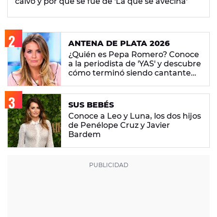
calvo y por qué se fue de 'La que se avecina'
ANTENA DE PLATA 2026
¿Quién es Pepa Romero? Conoce
a la periodista de 'YAS' y descubre
cómo terminó siendo cantante
en fiestas de famosos
SUS BEBÉS
Conoce a Leo y Luna, los dos hijos
de Penélope Cruz y Javier
Bardem