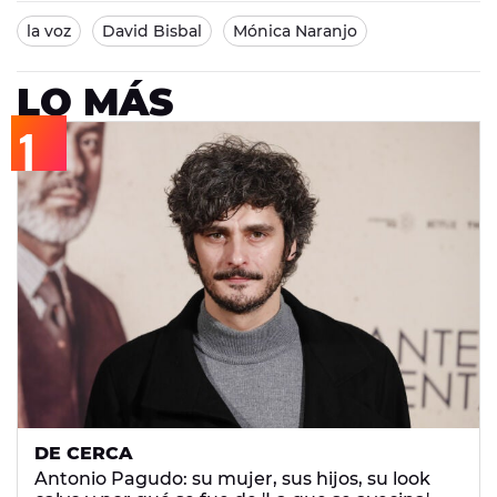
la voz
David Bisbal
Mónica Naranjo
LO MÁS
DE CERCA
Antonio Pagudo: su mujer, sus hijos, su look