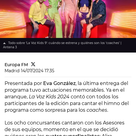
Todo sobre ‘La Voz Kids 9’: cuándo se estrena y quiénes son los ‘coaches’ |
Antena 3
Europa FM
Madrid
14/07/2024 17:35
Presentada por
Eva González
, la última entrega del
programa tuvo actuaciones memorables. Ya en el
arranque,
La Voz Kids 2024
contó con todos los
participantes de la edición para cantar el himno del
programa como sorpresa para los
coaches
.
Los ocho concursantes cantaron con los Asesores
de sus equipos, momento en el que se decidió