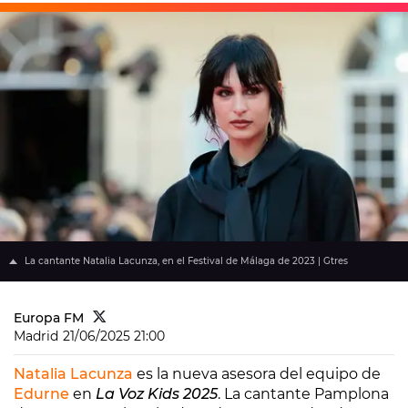
La cantante Natalia Lacunza, en el Festival de Málaga de 2023 | Gtres
Europa FM
Madrid
21/06/2025 21:00
Natalia Lacunza
es la nueva asesora del equipo de
Edurne
en
La Voz Kids 2025
. La cantante Pamplona