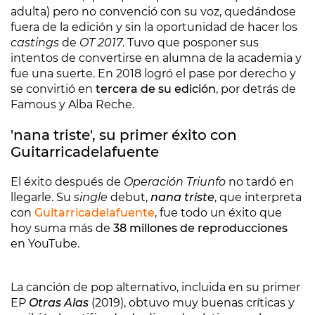
adulta) pero no convenció con su voz, quedándose
fuera de la edición y sin la oportunidad de hacer los
castings
de
OT 2017
. Tuvo que posponer sus
intentos de convertirse en alumna de la academia y
fue una suerte. En 2018 logró el pase por derecho y
se convirtió en
tercera de su edición
, por detrás de
Famous y Alba Reche.
'nana triste', su primer éxito con
Guitarricadelafuente
El éxito después de
Operación Triunfo
no tardó en
llegarle. Su
single
debut,
nana triste
, que interpreta
con
Guitarricadelafuente
, fue todo un éxito que
hoy suma más de
38 millones de reproducciones
en YouTube.
La canción de pop alternativo, incluida en su primer
EP
Otras Alas
(2019), obtuvo muy buenas críticas y