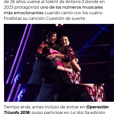
de 26 años vuelve al
talent
de Antena 3 donde en
2023 protagonizó
uno de los números musicales
más emocionantes
cuando cantó con los cuatro
finalistas su canción
Cuestión de suerte
.
Tiempo atrás, antes incluso de entrar en
Operación
Triunfo 2018
, quiso participar en
La Voz
(la edición