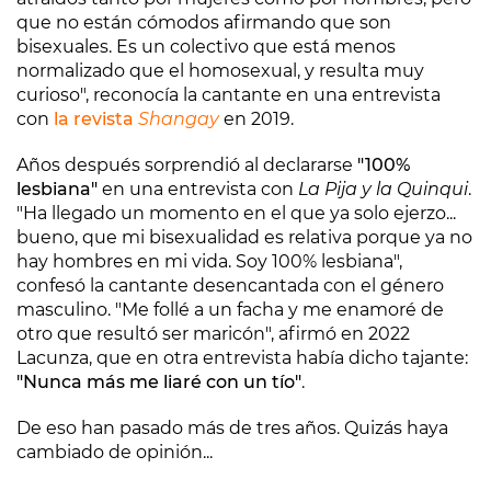
que no están cómodos afirmando que son
bisexuales. Es un colectivo que está menos
normalizado que el homosexual, y resulta muy
curioso", reconocía la cantante en una entrevista
con
la revista
Shangay
en 2019.
Años después sorprendió al declararse
"100%
lesbiana"
en una entrevista con
La Pija y la Quinqui
.
"Ha llegado un momento en el que ya solo ejerzo...
bueno, que mi bisexualidad es relativa porque ya no
hay hombres en mi vida. Soy 100% lesbiana",
confesó la cantante desencantada con el género
masculino. "Me follé a un facha y me enamoré de
otro que resultó ser maricón", afirmó en 2022
Lacunza, que en otra entrevista había dicho tajante:
"Nunca más me liaré con un tío"
.
De eso han pasado más de tres años. Quizás haya
cambiado de opinión...