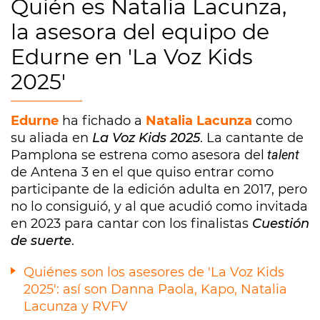
Quién es Natalia Lacunza,
la asesora del equipo de
Edurne en 'La Voz Kids
2025'
Edurne
ha fichado a
Natalia Lacunza
como
su aliada en
La Voz Kids 2025
. La cantante de
Pamplona se estrena como asesora del
talent
de Antena 3 en el que quiso entrar como
participante de la edición adulta en 2017, pero
no lo consiguió, y al que acudió como invitada
en 2023 para cantar con los finalistas
Cuestión
de suerte
.
Quiénes son los asesores de 'La Voz Kids
2025': así son Danna Paola, Kapo, Natalia
Lacunza y RVFV