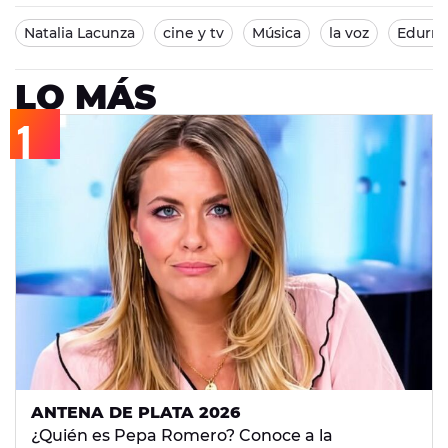
Natalia Lacunza
cine y tv
Música
la voz
Edurn
LO MÁS
ANTENA DE PLATA 2026
¿Quién es Pepa Romero? Conoce a la