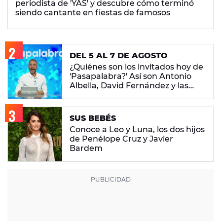
periodista de 'YAS' y descubre cómo terminó
siendo cantante en fiestas de famosos
DEL 5 AL 7 DE AGOSTO
¿Quiénes son los invitados hoy de
'Pasapalabra?' Así son Antonio
Albella, David Fernández y las
hermanas Valverde
SUS BEBÉS
Conoce a Leo y Luna, los dos hijos
de Penélope Cruz y Javier
Bardem