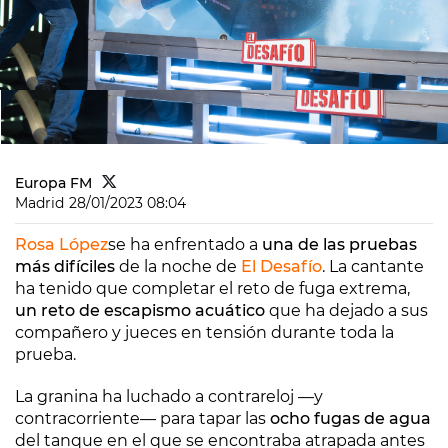
Europa FM
Madrid
28/01/2023 08:04
Rosa López
se ha enfrentado a
una de las pruebas
más difíciles
de la noche de
El Desafío
. La cantante
ha tenido que completar el reto de fuga extrema,
un reto de escapismo acuático
que ha dejado a sus
compañero y jueces en tensión durante toda la
prueba.
La granina ha luchado a contrareloj
—
y
contracorriente
—
para tapar las
ocho fugas de agua
del tanque en el que se encontraba atrapada antes