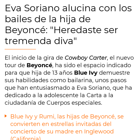
Eva Soriano alucina con los
bailes de la hija de
Beyoncé: "Heredaste ser
tremenda diva"
El inicio de la gira de
Cowboy Carte
r
, el nuevo
tour de
Beyoncé
, ha sido el espacio indicado
para que hija de 13 años
Blue Ivy
demuestre
sus habilidades como bailarina, unos pasos
que han entusiasmado a Eva Soriano, que ha
dedicado a la adolescente la Carta a la
ciudadanía de Cuerpos especiales.
Blue Ivy y Rumi, las hijas de Beyoncé, se
convierten en estrellas invitadas del
concierto de su madre en Inglewood
(California)