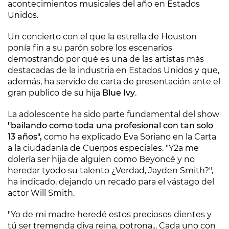
acontecimientos musicales del año en Estados
Unidos.
Un concierto con el que la estrella de Houston
ponía fin a su parón sobre los escenarios
demostrando por qué es una de las artistas más
destacadas de la industria en Estados Unidos y que,
además, ha servido de carta de presentación ante el
gran publico de su hija
Blue Ivy
.
La adolescente ha sido parte fundamental del show
"bailando como toda una profesional con tan solo
13 años",
como ha explicado Eva Soriano en la Carta
a la ciudadanía de Cuerpos especiales. "Y2a me
dolería ser hija de alguien como Beyoncé y no
heredar tyodo su talento ¿Verdad, Jayden Smith?",
ha indicado, dejando un recado para el vástago del
actor Will Smith.
"Yo de mi madre heredé estos preciosos dientes y
tú ser tremenda diva reina, potrona... Cada uno con