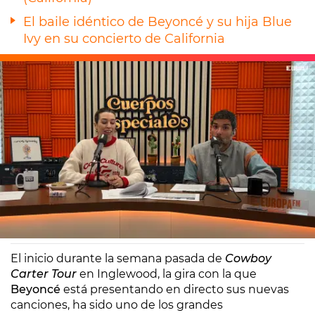
El baile idéntico de Beyoncé y su hija Blue
Ivy en su concierto de California
Europa FM
Madrid
05/05/2025 08:21
El inicio durante la semana pasada de
Cowboy
Carter Tour
en Inglewood, la gira con la que
Beyoncé
está presentando en directo sus nuevas
canciones, ha sido uno de los grandes