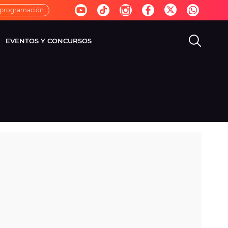
 programación
EVENTOS Y CONCURSOS
EVISIÓN
VIDA