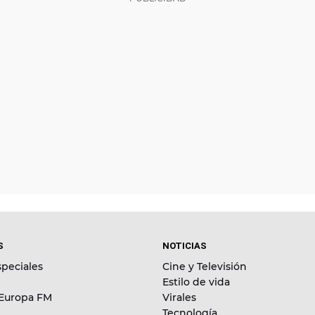
S
NOTICIAS
peciales
Cine y Televisión
Estilo de vida
 Europa FM
Virales
Tecnología