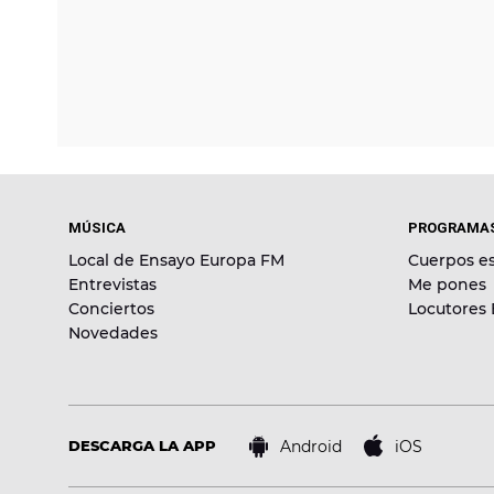
MÚSICA
PROGRAMA
Local de Ensayo Europa FM
Cuerpos es
Entrevistas
Me pones
Conciertos
Locutores
Novedades
Android
iOS
DESCARGA LA APP