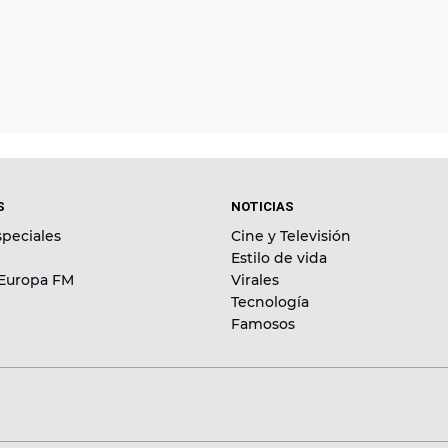
S
NOTICIAS
peciales
Cine y Televisión
Estilo de vida
 Europa FM
Virales
Tecnología
Famosos