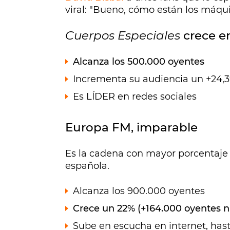
viral: "Bueno, cómo están los máqui
Cuerpos Especiales
crece e
Alcanza los 500.000 oyentes
Incrementa su audiencia un +24,3
Es LÍDER en redes sociales
Europa FM, imparable
Es la cadena con mayor porcentaje 
española.
Alcanza los 900.000 oyentes
Crece un 22% (+164.000 oyentes 
Sube en escucha en internet, hast