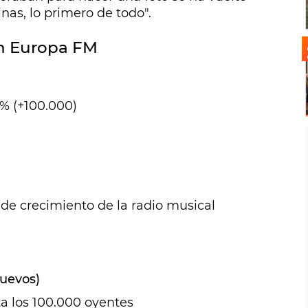
nas, lo primero de todo".
n Europa FM
% (+100.000)
de crecimiento de la radio musical
nuevos)
a los 100.000 oyentes