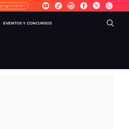
 programación
EVENTOS Y CONCURSOS
EVISIÓN
VIDA