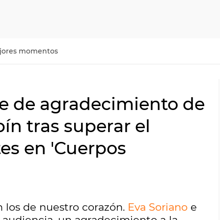
jores momentos
je de agradecimiento de
ín tras superar el
es en 'Cuerpos
 los de nuestro corazón.
Eva Soriano
e
 audiencia, un agradecimiento a la