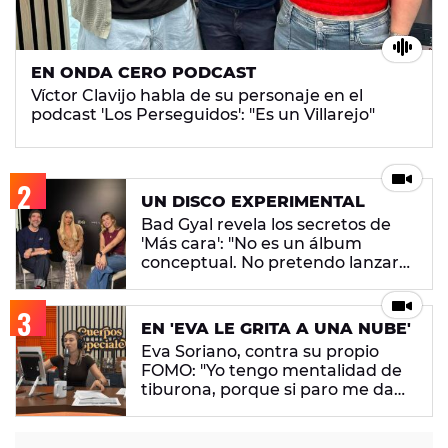
EN ONDA CERO PODCAST
Víctor Clavijo habla de su personaje en el
podcast 'Los Perseguidos': "Es un Villarejo"
UN DISCO EXPERIMENTAL
Bad Gyal revela los secretos de
'Más cara': "No es un álbum
conceptual. No pretendo lanzar
ningún mensaje en concreto"
EN 'EVA LE GRITA A UNA NUBE'
Eva Soriano, contra su propio
FOMO: "Yo tengo mentalidad de
tiburona, porque si paro me da
un apechusque"