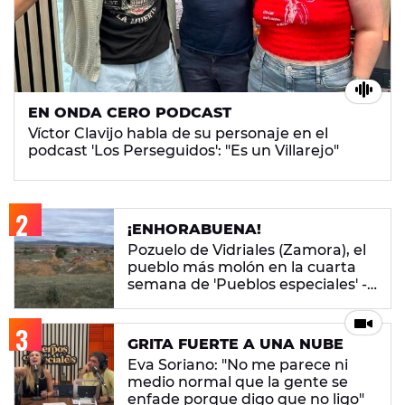
EN ONDA CERO PODCAST
Víctor Clavijo habla de su personaje en el
podcast 'Los Perseguidos': "Es un Villarejo"
¡ENHORABUENA!
Pozuelo de Vidriales (Zamora), el
pueblo más molón en la cuarta
semana de 'Pueblos especiales' -
ENCUESTA CERRADA
GRITA FUERTE A UNA NUBE
Eva Soriano: "No me parece ni
medio normal que la gente se
enfade porque digo que no ligo"