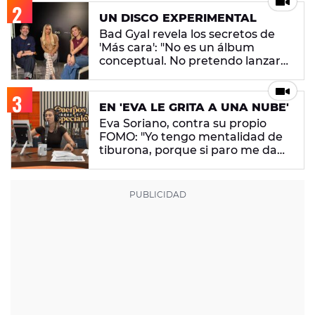
UN DISCO EXPERIMENTAL
Bad Gyal revela los secretos de
'Más cara': "No es un álbum
conceptual. No pretendo lanzar
ningún mensaje en concreto"
EN 'EVA LE GRITA A UNA NUBE'
Eva Soriano, contra su propio
FOMO: "Yo tengo mentalidad de
tiburona, porque si paro me da
un apechusque"