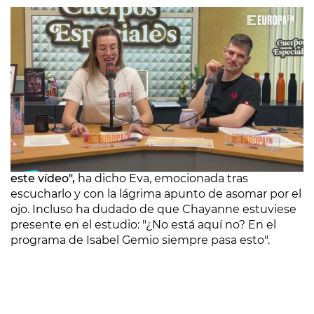
"Chayanne, te quiero desde los 10 años, eres la
persona más importante de mi vida, gracias por
este vídeo",
ha dicho Eva, emocionada tras
escucharlo y con la lágrima apunto de asomar por el
ojo. Incluso ha dudado de que Chayanne estuviese
presente en el estudio: "¿No está aquí no? En el
programa de Isabel Gemio siempre pasa esto".