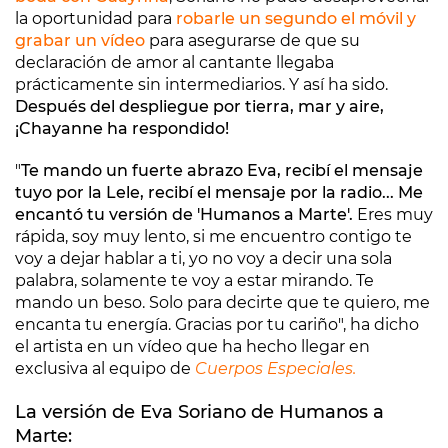
la oportunidad para
robarle un segundo el móvil y
grabar un vídeo
para asegurarse de que su
declaración de amor al cantante llegaba
prácticamente sin intermediarios. Y así ha sido.
Después del despliegue por tierra, mar y aire,
¡Chayanne ha respondido!
"
Te mando un fuerte abrazo Eva, recibí el mensaje
tuyo por la Lele, recibí el mensaje por la radio... Me
encantó tu versión de 'Humanos a Marte'.
Eres muy
rápida, soy muy lento, si me encuentro contigo te
voy a dejar hablar a ti, yo no voy a decir una sola
palabra, solamente te voy a estar mirando. Te
mando un beso. Solo para decirte que te quiero, me
encanta tu energía. Gracias por tu cariño", ha dicho
el artista en un vídeo que ha hecho llegar en
exclusiva al equipo de
Cuerpos Especiales.
La versión de Eva Soriano de Humanos a
Marte: