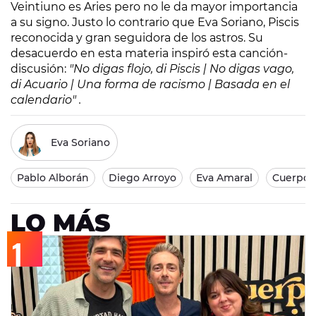
Veintiuno es Aries pero no le da mayor importancia
a su signo. Justo lo contrario que Eva Soriano, Piscis
reconocida y gran seguidora de los astros. Su
desacuerdo en esta materia inspiró esta canción-
discusión:
"No digas flojo, di Piscis | No digas vago,
di Acuario | Una forma de racismo | Basada en el
calendario" .
Eva Soriano
Pablo Alborán
Diego Arroyo
Eva Amaral
Cuerpos 
LO MÁS