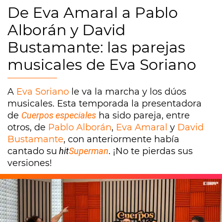
De Eva Amaral a Pablo
Alborán y David
Bustamante: las parejas
musicales de Eva Soriano
A
Eva Soriano
le va la marcha y los dúos
musicales. Esta temporada la presentadora
de
Cuerpos especiales
ha sido pareja, entre
otros, de
Pablo Alborán
,
Eva Amaral
y
David
Bustamante
, con anteriormente había
cantado su
hit
Superman
. ¡No te pierdas sus
versiones!