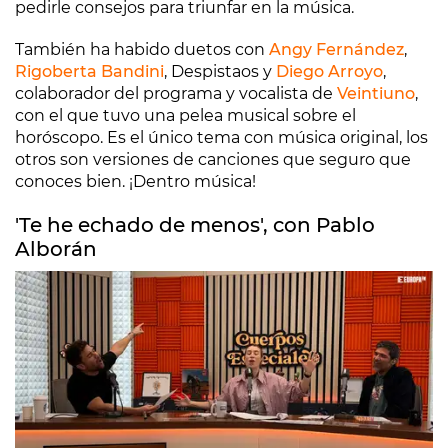
pedirle consejos para triunfar en la música.
También ha habido duetos con
Angy Fernández
,
Rigoberta Bandini
, Despistaos y
Diego Arroyo
,
colaborador del programa y vocalista de
Veintiuno
,
con el que tuvo una pelea musical sobre el
horóscopo. Es el único tema con música original, los
otros son versiones de canciones que seguro que
conoces bien. ¡Dentro música!
'Te he echado de menos', con Pablo
Alborán