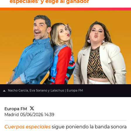
especiales' y elige al ganador
Nacho García, Eva Soriano y Lalachus | Europa FM
Europa FM
Madrid
05/06/2026 14:39
Cuerpos especiales
sigue poniendo la banda sonora