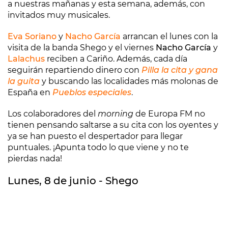
a nuestras mañanas y esta semana, además, con
invitados muy musicales.
Eva Soriano
y
Nacho García
arrancan el lunes con la
visita de la banda Shego y el viernes
Nacho García
y
Lalachus
reciben a Cariño. Además, cada día
seguirán repartiendo dinero con
Pilla la cita y gana
la guita
y buscando las localidades más molonas de
España en
Pueblos especiales
.
Los colaboradores del
morning
de Europa FM no
tienen pensando saltarse a su cita con los oyentes y
ya se han puesto el despertador para llegar
puntuales. ¡Apunta todo lo que viene y no te
pierdas nada!
Lunes, 8 de junio - Shego