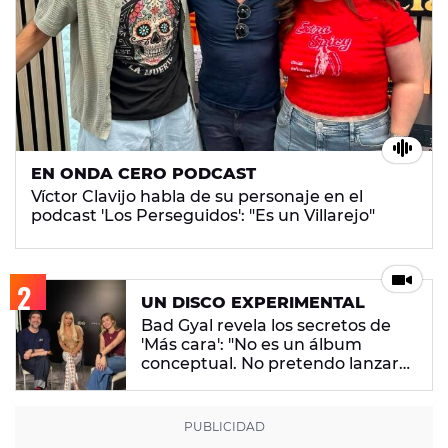
EN ONDA CERO PODCAST
Víctor Clavijo habla de su personaje en el
podcast 'Los Perseguidos': "Es un Villarejo"
UN DISCO EXPERIMENTAL
Bad Gyal revela los secretos de
'Más cara': "No es un álbum
conceptual. No pretendo lanzar
ningún mensaje en concreto"