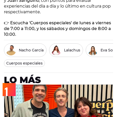
y
Juan Sanguino
, con puntos para evaluar
experiencias del día a día y lo último en cultura pop
respectivamente.
👉 Escucha 'Cuerpos especiales' de lunes a viernes
de 7:00 a 11:00, y los sábados y domingos de 8:00 a
10:00.
Nacho García
Lalachus
Eva Sori
Cuerpos especiales
LO MÁS