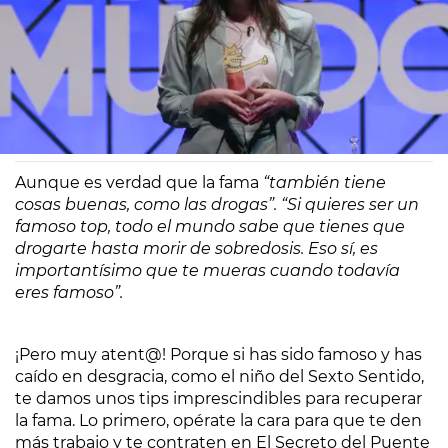
Europa FM
Madrid
28/07/2019 23:02
Aunque es verdad que la fama
“también tiene
cosas buenas, como las drogas”. “Si quieres ser un
famoso top, todo el mundo sabe que tienes que
drogarte hasta morir de sobredosis. Eso sí, es
importantísimo que te mueras cuando todavía
eres famoso”.
¡Pero muy atent@! Porque si has sido famoso y has
caído en desgracia, como el niño del Sexto Sentido,
te damos unos tips imprescindibles para recuperar
la fama. Lo primero, opérate la cara para que te den
más trabajo y te contraten en El Secreto del Puente