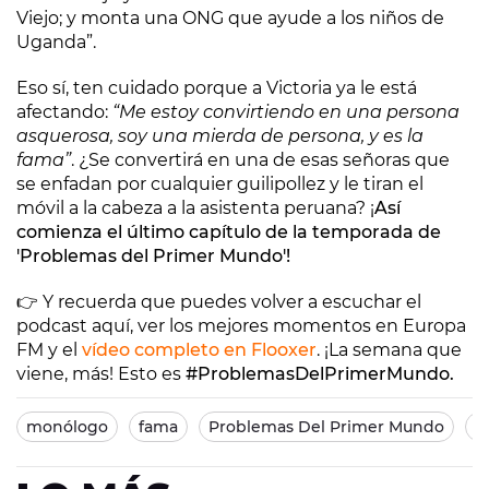
Viejo; y monta una ONG que ayude a los niños de
Uganda”.
Eso sí, ten cuidado porque a Victoria ya le está
afectando:
“Me estoy convirtiendo en una persona
asquerosa, soy una mierda de persona, y es la
fama”
. ¿Se convertirá en una de esas señoras que
se enfadan por cualquier guilipollez y le tiran el
móvil a la cabeza a la asistenta peruana? ¡
Así
comienza el último capítulo de la temporada de
'Problemas del Primer Mundo'!
👉 Y recuerda que puedes volver a escuchar el
podcast aquí, ver los mejores momentos en Europa
FM y el
vídeo completo en Flooxer
. ¡La semana que
viene, más! Esto es
#ProblemasDelPrimerMundo.
monólogo
fama
Problemas Del Primer Mundo
V