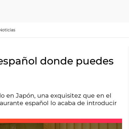
Noticias
e español donde puedes
o en Japón, una exquisitez que en el
staurante español lo acaba de introducir