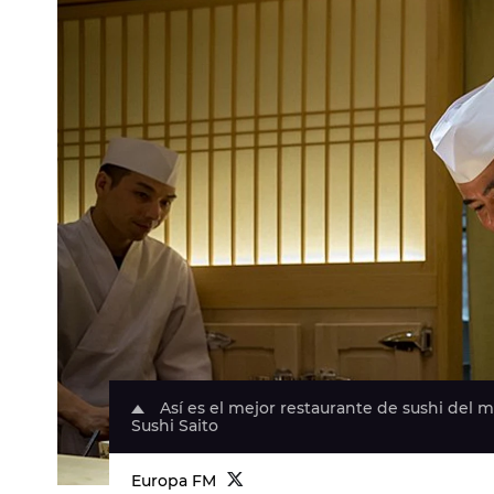
Así es el mejor restaurante de sushi del 
Sushi Saito
Europa FM