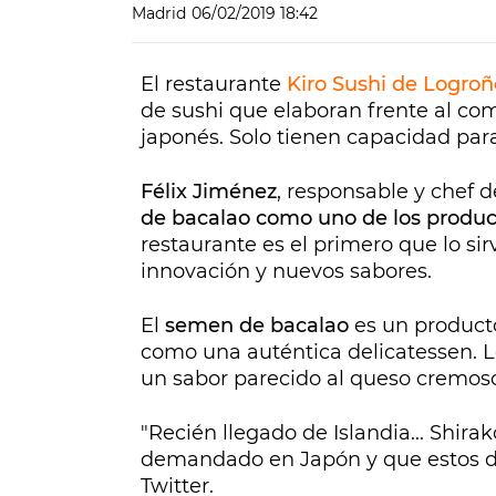
Madrid
06/02/2019 18:42
El restaurante
Kiro Sushi de Logroñ
de sushi que elaboran frente al com
japonés. Solo tienen capacidad para
Félix Jiménez
, responsable y chef d
de bacalao como uno de los produc
restaurante es el primero que lo si
innovación y nuevos sabores.
El
semen de bacalao
es un product
como una auténtica delicatessen. 
un sabor parecido al queso cremos
"Recién llegado de Islandia... Shi
demandado en Japón y que estos día
Twitter.