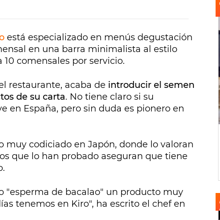
o
está especializado en menús degustación
ensal en una barra minimalista al estilo
 10 comensales por servicio.
el restaurante, acaba de
introducir el semen
tos de su carta
. No tiene claro si su
rve en España, pero sin duda es pionero en
o muy codiciado en Japón, donde lo valoran
Los que lo han probado aseguran que tiene
o.
rako "esperma de bacalao" un producto muy
s tenemos en Kiro", ha escrito el chef en