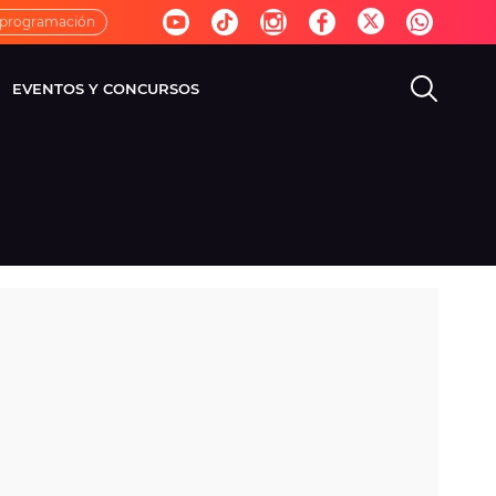
 programación
EVENTOS Y CONCURSOS
EVISIÓN
VIDA