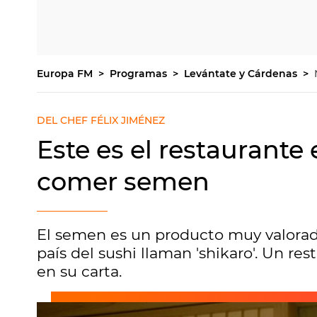
Europa FM
Programas
Levántate y Cárdenas
DEL CHEF FÉLIX JIMÉNEZ
Este es el restaurant
comer semen
El semen es un producto muy valorad
país del sushi llaman 'shikaro'. Un re
en su carta.