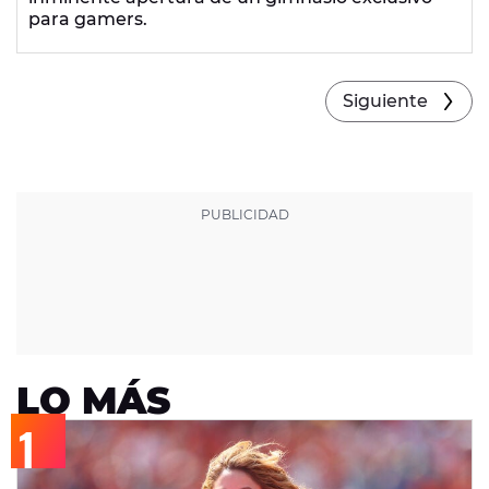
para gamers.
Siguiente
LO MÁS