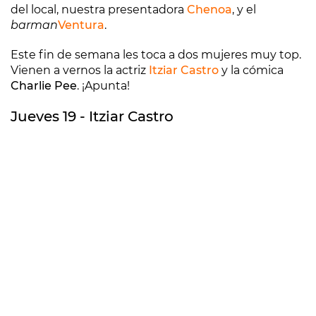
del local, nuestra presentadora
Chenoa
, y el
barman
Ventura
.
Este fin de semana les toca a dos mujeres muy top.
Vienen a vernos la actriz
Itziar Castro
y la cómica
Charlie Pee
. ¡Apunta!
Jueves 19 - Itziar Castro