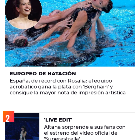
EUROPEO DE NATACIÓN
España, de récord con Rosalía: el equipo
acrobático gana la plata con 'Berghain' y
consigue la mayor nota de impresión artística
'LIVE EDIT'
Aitana sorprende a sus fans con
el estreno del vídeo oficial de
'Superestrella'