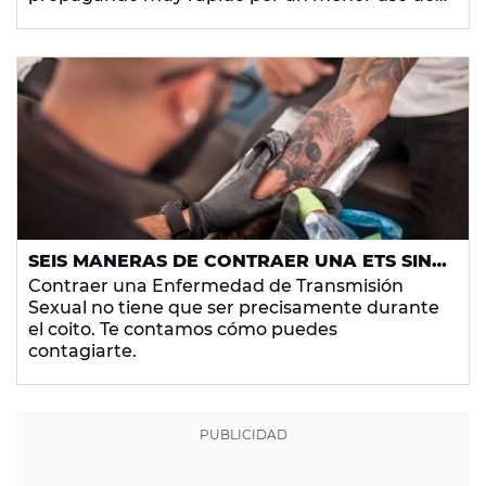
condón.
SEIS MANERAS DE CONTRAER UNA ETS SIN
MANTENER RELACIONES SEXUALES
Contraer una Enfermedad de Transmisión
Sexual no tiene que ser precisamente durante
el coito. Te contamos cómo puedes
contagiarte.