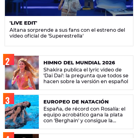
'LIVE EDIT'
Aitana sorprende a sus fans con el estreno del
vídeo oficial de 'Superestrella'
HIMNO DEL MUNDIAL 2026
Shakira publica el lyric video de
'Dai Dai': la pregunta que todos se
hacen sobre la versión en español
EUROPEO DE NATACIÓN
España, de récord con Rosalía: el
equipo acrobático gana la plata
con 'Berghain' y consigue la
mayor nota de impresión artística