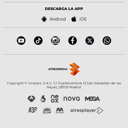
Política de privacidad
Virales
Advertencia legal
Tecnología
DESCARGA LA APP
Política de cookies
Famosos
Bases de concursos
Android
iOS
Accesibilidad
Configuración de la privacidad
Copyright © Uniprex, S.A.U. C/ Fuerteventura 12 San Sebastián de los
Reyes, 28703 Madrid