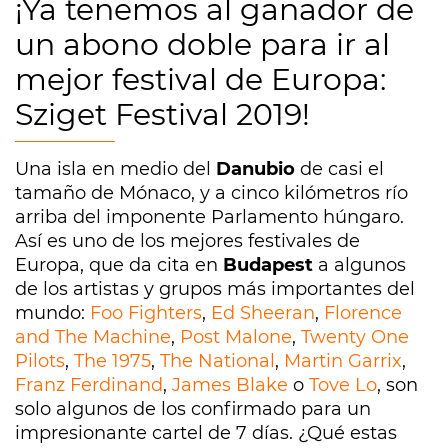
¡Ya tenemos al ganador de
un abono doble para ir al
mejor festival de Europa:
Sziget Festival 2019!
Una isla en medio del
Danubio
de casi el
tamaño de Mónaco, y a cinco kilómetros río
arriba del imponente Parlamento húngaro.
Así es uno de los mejores festivales de
Europa, que da cita en
Budapest
a algunos
de los artistas y grupos más importantes del
mundo:
Foo Fighters
,
Ed Sheeran
,
Florence
and The Machine
,
Post Malone
,
Twenty One
Pilots
,
The 1975
,
The National
,
Martin Garrix
,
Franz Ferdinand
,
James Blake
o
Tove Lo
, son
solo algunos de los confirmado para un
impresionante cartel de 7 días. ¿Qué estas