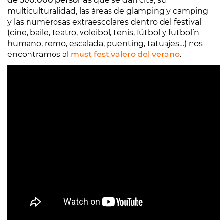
de 500.000 personas
que se dan cita, su
multiculturalidad, las áreas de glamping y camping
y las numerosas extraescolares dentro del festival
(cine, baile, teatro, voleibol, tenis, fútbol y futbolín
humano, ​​remo, escalada, puenting, tatuajes…) nos
encontramos al
must festivalero del verano
.