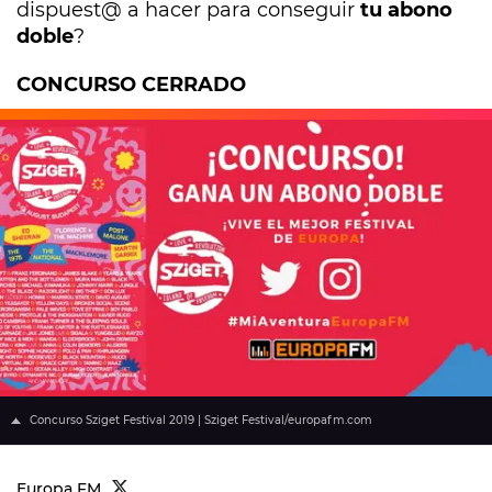
dispuest@ a hacer para conseguir
tu abono
doble
?
CONCURSO CERRADO
Concurso Sziget Festival 2019 | Sziget Festival/europafm.com
Europa FM