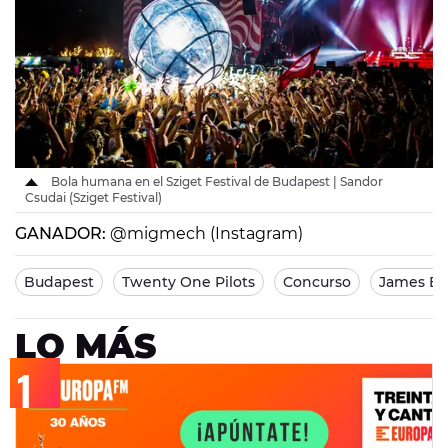
Bola humana en el Sziget Festival de Budapest | Sandor
Csudai (Sziget Festival)
GANADOR:
@migmech (Instagram)
Budapest
Twenty One Pilots
Concurso
James Bl
LO MÁS