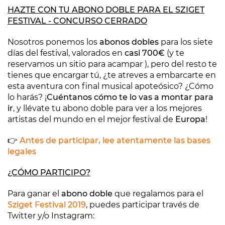
HAZTE CON TU ABONO DOBLE PARA EL SZIGET
FESTIVAL -
CONCURSO CERRADO
Nosotros ponemos los
abonos dobles
para los siete
días del festival, valorados en
casi 700€
(y te
reservamos un sitio para acampar ), pero del resto te
tienes que encargar tú, ¿te atreves a embarcarte en
esta aventura con final musical apoteósico? ¿Cómo
lo harás? ¡
Cuéntanos cómo te lo vas a montar para
ir
, y llévate tu abono doble para ver a los mejores
artistas del mundo en el mejor festival de
Europa
!
👉
Antes de participar, lee atentamente las bases
legales
¿CÓMO PARTICIPO?
Para ganar el
abono doble
que regalamos para el
Sziget Festival 2019
, puedes participar través de
Twitter y/o Instagram: