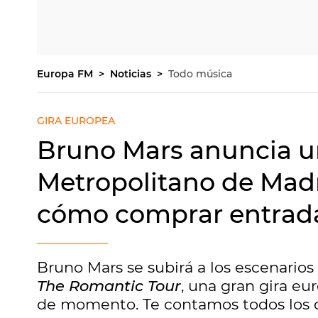
Europa FM
Noticias
Todo música
GIRA EUROPEA
Bruno Mars anuncia un
Metropolitano de Madr
cómo comprar entrad
Bruno Mars se subirá a los escenarios
The Romantic Tour
, una gran gira e
de momento. Te contamos todos los de