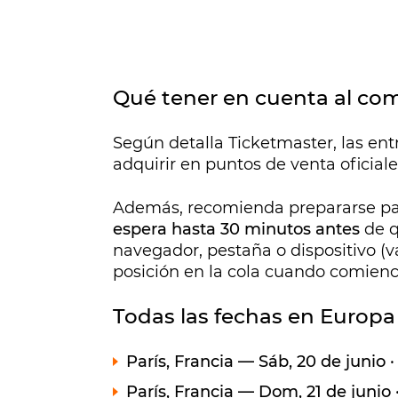
Qué tener en cuenta al com
Según detalla Ticketmaster, las en
adquirir en puntos de venta oficial
Además, recomienda prepararse par
espera hasta 30 minutos antes
de q
navegador, pestaña o dispositivo (v
posición en la cola cuando comience
Todas las fechas en Europa
París, Francia — Sáb, 20 de junio 
París, Francia — Dom, 21 de junio