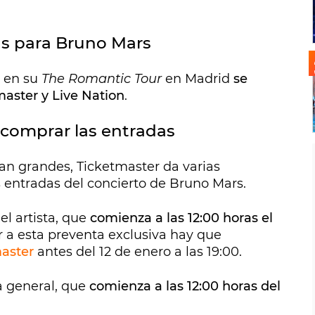
s para Bruno Mars
s en su
The Romantic Tour
en Madrid
se
aster y Live Nation
.
comprar las entradas
tan grandes, Ticketmaster da varias
 entradas del concierto de Bruno Mars.
el artista, que
comienza a las 12:00 horas el
r a esta preventa exclusiva hay que
aster
antes del 12 de enero a las 19:00.
a general, que
comienza a las 12:00 horas del