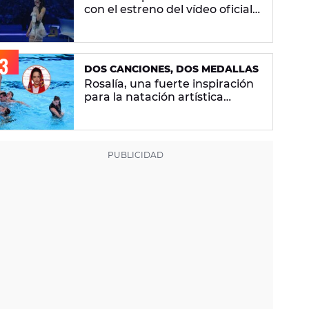
con el estreno del vídeo oficial
de 'Superestrella'
DOS CANCIONES, DOS MEDALLAS
Rosalía, una fuerte inspiración
para la natación artística
española: "La llevamos en la
sangre"