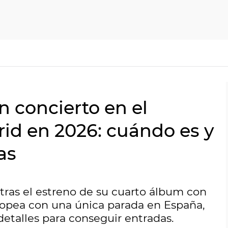
 concierto en el
id en 2026: cuándo es y
as
 tras el estreno de su cuarto álbum con
uropea con una única parada en España,
talles para conseguir entradas.