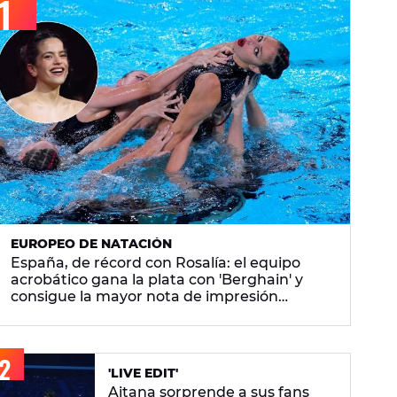
EUROPEO DE NATACIÓN
España, de récord con Rosalía: el equipo
acrobático gana la plata con 'Berghain' y
consigue la mayor nota de impresión
artística
'LIVE EDIT'
Aitana sorprende a sus fans