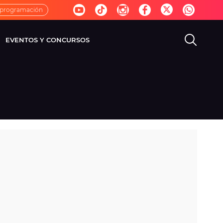
 programación
EVENTOS Y CONCURSOS
EVISIÓN
VIDA