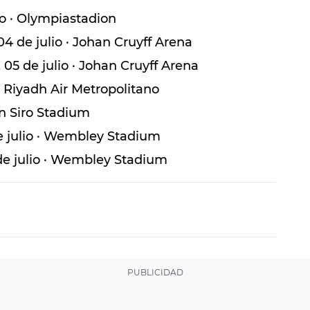
io · Olympiastadion
 de julio · Johan Cruyff Arena
5 de julio · Johan Cruyff Arena
· Riyadh Air Metropolitano
San Siro Stadium
e julio · Wembley Stadium
de julio · Wembley Stadium