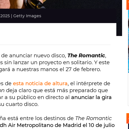
2025 | Getty Images
de anunciar nuevo disco,
The Romantic
,
 sin lanzar un proyecto en solitario. Y este
gará a nuestras manos el 27 de febrero.
és de
esta noticia de altura
, el intérprete de
on
deja claro que está más preparado que
r a su público en directo al
anunciar la gira
 cuarto disco.
aña está entre los destinos de
The Romantic
dh Air Metropolitano de Madrid el 10 de julio