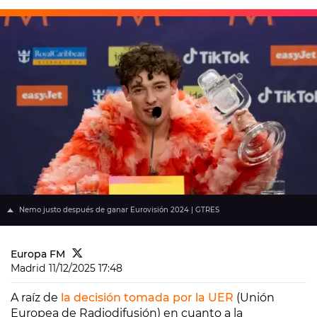
Nemo justo después de ganar Eurovisión 2024 | GTRES
Europa FM
Madrid
11/12/2025 17:48
A raíz de
la decisión tomada por la UER
(Unión
Europea de Radiodifusión) en cuanto a la