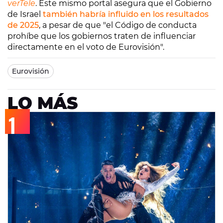
verTele
. Este mismo portal asegura que el Gobierno
de Israel
también habría influido en los resultados
de 2025
, a pesar de que "el Código de conducta
prohíbe que los gobiernos traten de influenciar
directamente en el voto de Eurovisión".
Eurovisión
LO MÁS