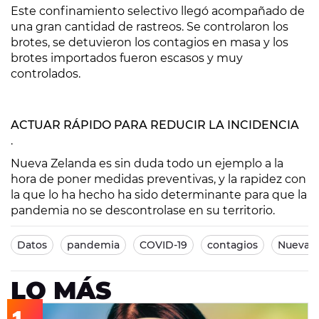
Este confinamiento selectivo llegó acompañado de
una gran cantidad de rastreos. Se controlaron los
brotes, se detuvieron los contagios en masa y los
brotes importados fueron escasos y muy
controlados.
ACTUAR RÁPIDO PARA REDUCIR LA INCIDENCIA
.
Nueva Zelanda es sin duda todo un ejemplo a la
hora de poner medidas preventivas, y la rapidez con
la que lo ha hecho ha sido determinante para que la
pandemia no se descontrolase en su territorio.
Datos
pandemia
COVID-19
contagios
Nueva Z
LO MÁS