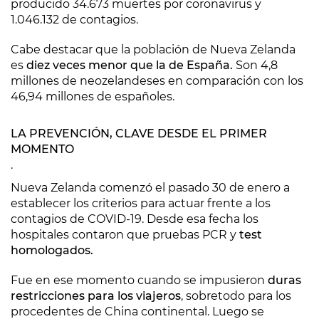
producido 34.673 muertes por coronavirus y
1.046.132 de contagios.
Cabe destacar que la población de Nueva Zelanda
es
diez veces menor que la de España.
Son 4,8
millones de neozelandeses en comparación con los
46,94 millones de españoles.
LA PREVENCIÓN, CLAVE DESDE EL PRIMER
MOMENTO
.
Nueva Zelanda comenzó el pasado 30 de enero a
establecer los criterios para actuar frente a los
contagios de COVID-19. Desde esa fecha los
hospitales contaron que pruebas PCR y
test
homologados.
Fue en ese momento cuando se impusieron
duras
restricciones para los viajeros
, sobretodo para los
procedentes de China continental. Luego se