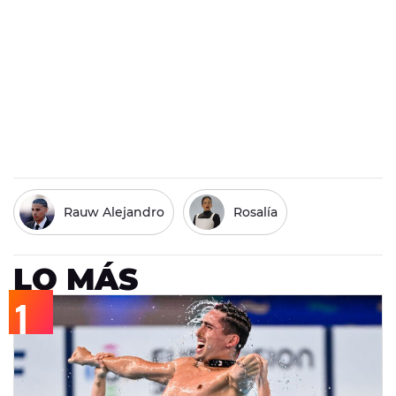
Rauw Alejandro
Rosalía
LO MÁS