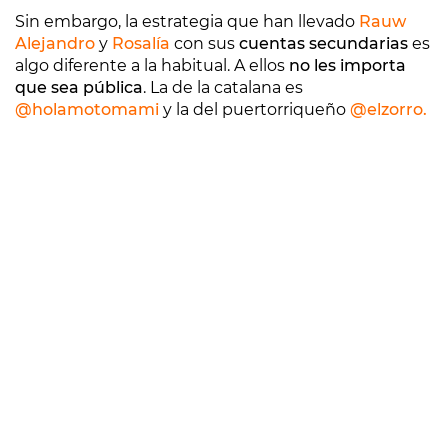
Sin embargo, la estrategia que han llevado
Rauw
Alejandro
y
Rosalía
con sus
cuentas secundarias
es
algo diferente a la habitual. A ellos
no les importa
que sea pública
. La de la catalana es
@holamotomami
y la del puertorriqueño
@elzorro.