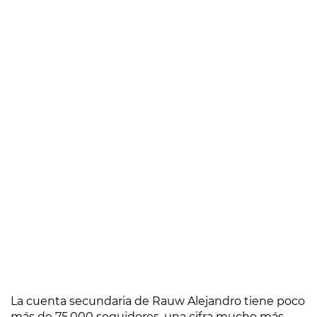
La cuenta secundaria de Rauw Alejandro tiene poco
más de 75.000 seguidores, una cifra mucho más