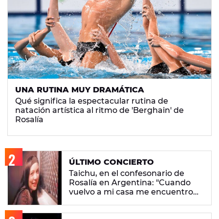
UNA RUTINA MUY DRAMÁTICA
Qué significa la espectacular rutina de
natación artística al ritmo de 'Berghain' de
Rosalía
ÚLTIMO CONCIERTO
Taichu, en el confesonario de
Rosalía en Argentina: "Cuando
vuelvo a mi casa me encuentro
con ropa que no era mía"