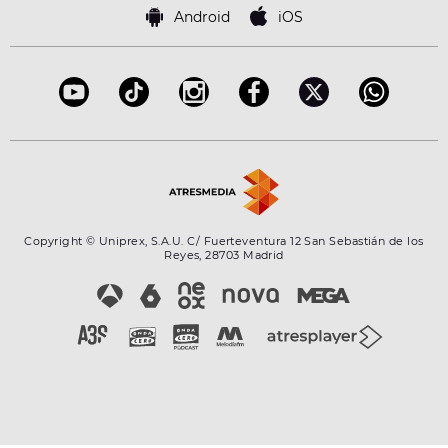
Famosos
Bases de concursos
Android
iOS
Accesibilidad
Configuración de la privacidad
Copyright © Uniprex, S.A.U. C/ Fuerteventura 12 San Sebastián de los
Reyes, 28703 Madrid