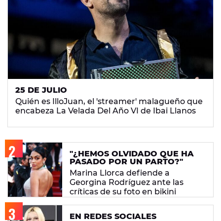
25 DE JULIO
Quién es IlloJuan, el 'streamer' malagueño que
encabeza La Velada Del Año VI de Ibai Llanos
"¿HEMOS OLVIDADO QUE HA
PASADO POR UN PARTO?"
Marina Llorca defiende a
Georgina Rodríguez ante las
críticas de su foto en bikini
EN REDES SOCIALES