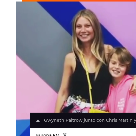
Gwyneth Paltrow junto con Chris Martin y 
Europa FM