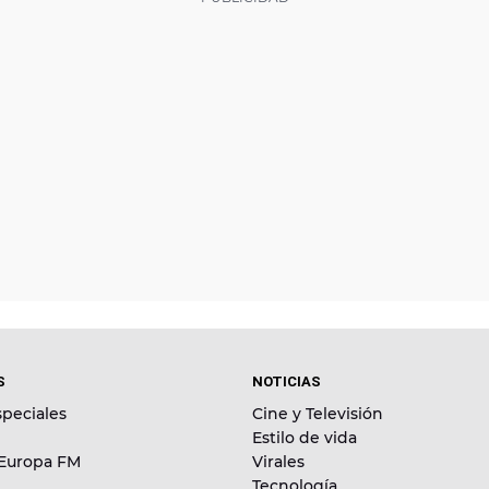
S
NOTICIAS
peciales
Cine y Televisión
Estilo de vida
 Europa FM
Virales
Tecnología