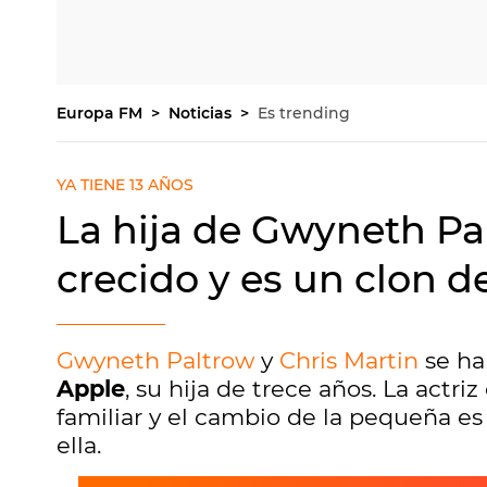
Europa FM
Noticias
Es trending
YA TIENE 13 AÑOS
La hija de Gwyneth Pa
crecido y es un clon 
Gwyneth Paltrow
y
Chris Martin
se ha
Apple
, su hija de trece años. La actr
familiar y el cambio de la pequeña es
ella.