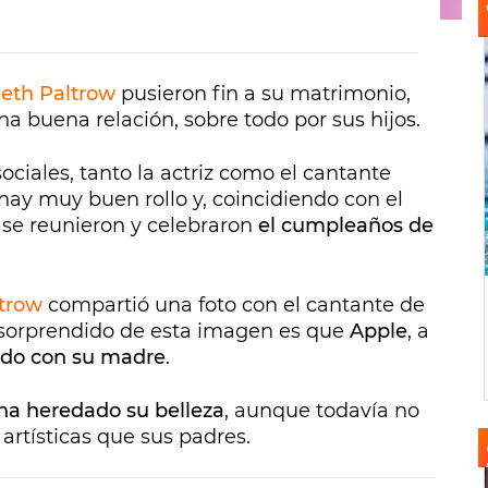
eth Paltrow
pusieron fin a su matrimonio,
 buena relación, sobre todo por sus hijos.
ociales, tanto la actriz como el cantante
 hay muy buen rollo y, coincidiendo con el
 se reunieron y celebraron
el cumpleaños de
trow
compartió una foto con el cantante de
a sorprendido de esta imagen es que
Apple
, a
ido con su madre
.
ha heredado su belleza
, aunque todavía no
artísticas que sus padres.