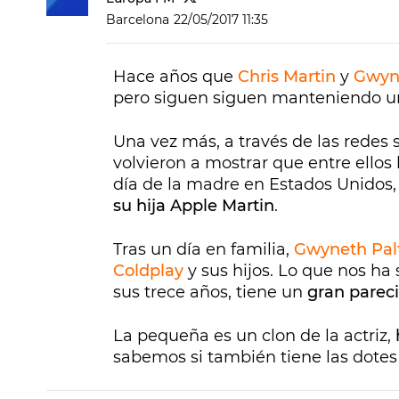
Barcelona
22/05/2017 11:35
Hace años que
Chris Martin
y
Gwyn
pero siguen siguen manteniendo una
Una vez más, a través de las redes s
volvieron a mostrar que entre ellos
día de la madre en Estados Unidos,
su hija Apple Martin
.
Tras un día en familia,
Gwyneth Pal
Coldplay
y sus hijos. Lo que nos h
sus trece años, tiene un
gran parec
La pequeña es un clon de la actriz,
sabemos si también tiene las dotes 