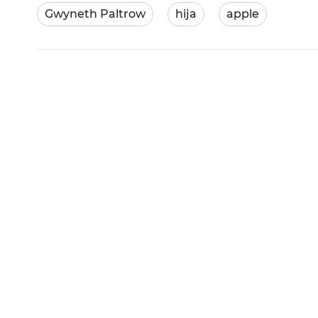
Gwyneth Paltrow
hija
apple