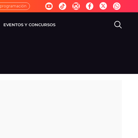
 programación
EVENTOS Y CONCURSOS
EVISIÓN
VIDA