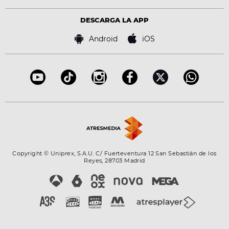
Política de privacidad
Virales
Advertencia legal
Tecnología
DESCARGA LA APP
Política de cookies
Famosos
Bases de concursos
Android
iOS
Accesibilidad
Configuración de la privacidad
Copyright © Uniprex, S.A.U. C/ Fuerteventura 12 San Sebastián de los
Reyes, 28703 Madrid