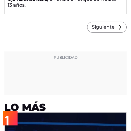
13 años.
Siguiente
LO MÁS