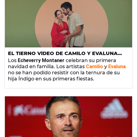
EL TIERNO VÍDEO DE CAMILO Y EVALUNA
DE LAS PRIMERAS NAVIDADES DE SU HIJA
Los
Echeverry Montaner
celebran su primera
ÍNDIGO
navidad en familia. Los artistas
Camilio
y
Evaluna
no se han podido resistir con la ternura de su
hija Índigo en sus primeras fiestas.