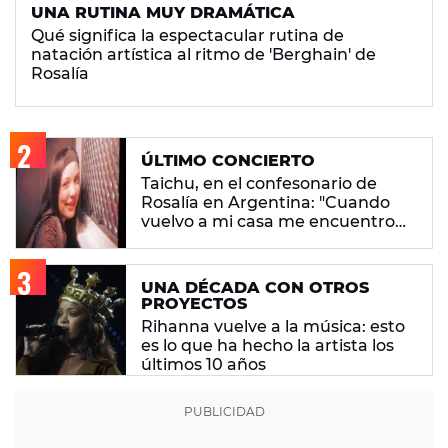
UNA RUTINA MUY DRAMÁTICA
Qué significa la espectacular rutina de
natación artística al ritmo de 'Berghain' de
Rosalía
ÚLTIMO CONCIERTO
Taichu, en el confesonario de
Rosalía en Argentina: "Cuando
vuelvo a mi casa me encuentro
con ropa que no era mía"
UNA DÉCADA CON OTROS
PROYECTOS
Rihanna vuelve a la música: esto
es lo que ha hecho la artista los
últimos 10 años