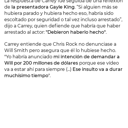
La respuesta de Carrey fue seguida de una reflexión
de
la presentadora Gayle King
. “Si alguien más se
hubiera parado y hubiera hecho eso, habría sido
escoltado por seguridad o tal vez incluso arrestado”,
dijo a Carrey, quien defiende que habría que haber
arrestado al actor:
"Debieron haberlo hecho"
.
Carrey entiende que Chris Rock no denunciase a
Will Smith pero asegura que él lo hubiese hecho.
"Yo habría anunciado
mi intención de demandar a
Will por 200 millones de dólares
porque ese vídeo
va a estar ahí para siempre (...)
Ese insulto va a durar
muchísimo tiempo
".