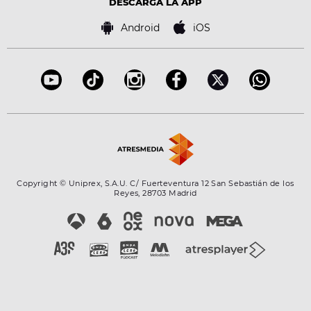
Tecnología
DESCARGA LA APP
Política de cookies
Famosos
Bases de concursos
Android
iOS
Accesibilidad
Configuración de la privacidad
Copyright © Uniprex, S.A.U. C/ Fuerteventura 12 San Sebastián de los
Reyes, 28703 Madrid