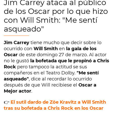
Jim Carrey ataca al público
de los Oscar por lo que hizo
con Will Smith: "Me sentí
asqueado"
Jim Carrey
tiene mucho que decir sobre lo
ocurrido con
Will Smith
en
la gala de los
Oscar
de este domingo 27 de marzo. Al actor
no le gustó
la bofetada que le propinó a Chris
Rock
pero tampoco la actitud se sus
compañeros en el Teatro Dolby.
"Me sentí
asqueado"
, dice al recordar lo ocurrido
después de que Will recibiese el
Oscar a
Mejor actor
.
👉
El sutil dardo de Zöe Kravitz a Will Smith
tras su bofetada a Chris Rock en los Oscar