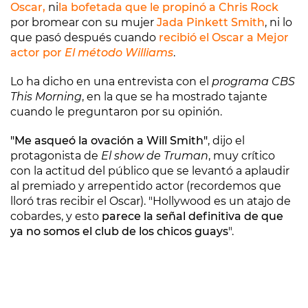
Oscar,
ni
la bofetada que le propinó a Chris Rock
por bromear con su mujer
Jada Pinkett Smith
, ni lo
que pasó después cuando
recibió el
Oscar a Mejor
actor
por
El método Williams
.
Lo ha dicho en una entrevista con el
programa CBS
This Morning
, en la que se ha mostrado tajante
cuando le preguntaron por su opinión.
"Me asqueó la ovación a Will Smith"
, dijo el
protagonista de
El show de Truman
, muy crítico
con la actitud del público que se levantó a aplaudir
al premiado y arrepentido actor (recordemos que
lloró tras recibir el Oscar). "Hollywood es un atajo de
cobardes, y esto
parece la señal definitiva de que
ya no somos el club de los chicos guays
".