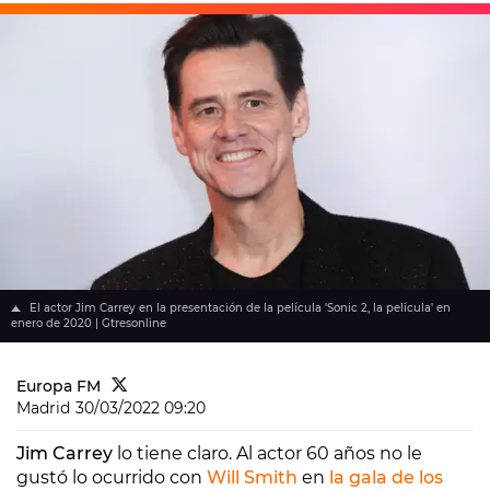
El actor Jim Carrey en la presentación de la película 'Sonic 2, la película' en
enero de 2020 | Gtresonline
Europa FM
Madrid
30/03/2022 09:20
Jim Carrey
lo tiene claro. Al actor 60 años no le
gustó lo ocurrido con
Will Smith
en
la gala de los