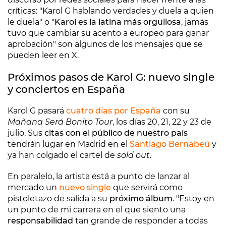
críticas: "Karol G hablando verdades y duela a quien
le duela" o "
Karol es la latina más orgullosa
, jamás
tuvo que cambiar su acento a europeo para ganar
aprobación" son algunos de los mensajes que se
pueden leer en X.
Próximos pasos de Karol G: nuevo single
y conciertos en España
Karol G pasará
cuatro días por España
con su
Mañana Será Bonito Tour
, los días 20, 21, 22 y 23 de
julio. Sus
citas con el público de nuestro país
tendrán lugar en Madrid en el
Santiago Bernabeú
y
ya han colgado el cartel de
sold out
.
En paralelo, la artista está a punto de lanzar al
mercado un
nuevo single
que servirá como
pistoletazo de salida a su
próximo álbum
. "Estoy en
un punto de mi carrera en el que siento una
responsabilidad
tan grande de responder a todas