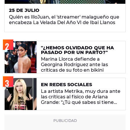
25 DE JULIO
Quién es IlloJuan, el 'streamer' malagueño que
encabeza La Velada Del Año VI de Ibai Llanos
"¿HEMOS OLVIDADO QUE HA
PASADO POR UN PARTO?"
Marina Llorca defiende a
Georgina Rodríguez ante las
críticas de su foto en bikini
EN REDES SOCIALES
La artista Metrika, muy dura ante
las críticas al físico de Ariana
Grande: "¿Tú qué sabes si tiene
un trastorno alimenticio?"