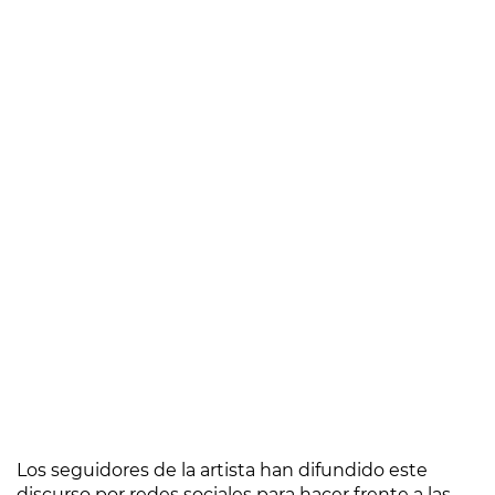
Los seguidores de la artista han difundido este
discurso por redes sociales para hacer frente a las