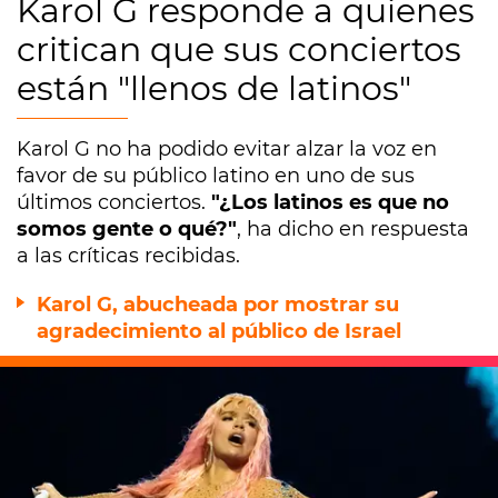
Karol G responde a quienes
critican que sus conciertos
están "llenos de latinos"
Karol G no ha podido evitar alzar la voz en
favor de su público latino en uno de sus
últimos conciertos.
"¿Los latinos es que no
somos gente o qué?"
, ha dicho en respuesta
a las críticas recibidas.
Karol G, abucheada por mostrar su
agradecimiento al público de Israel