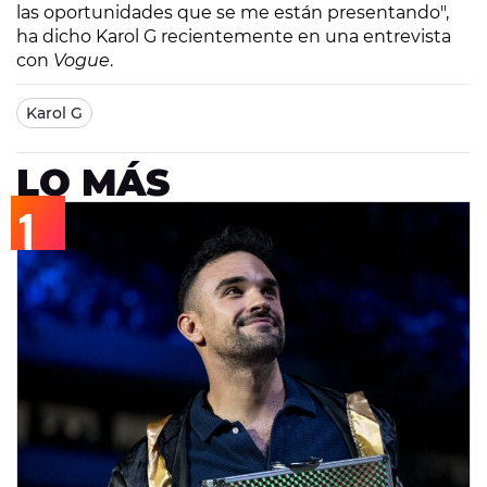
las oportunidades que se me están presentando",
ha dicho Karol G recientemente en una entrevista
con
Vogue
.
Karol G
LO MÁS