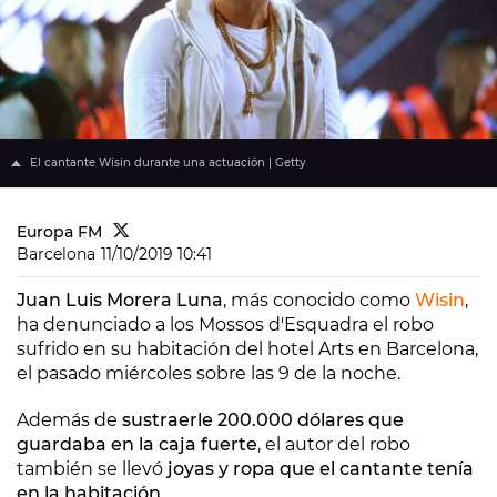
El cantante Wisin durante una actuación | Getty
Europa FM
Barcelona
11/10/2019 10:41
Juan Luis Morera Luna
, más conocido como
Wisin
,
ha denunciado a los Mossos d'Esquadra el robo
sufrido en su habitación del hotel Arts en Barcelona,
el pasado miércoles sobre las 9 de la noche.
Además de
sustraerle 200.000 dólares que
guardaba en la caja fuerte
, el autor del robo
también se llevó
joyas y ropa que el cantante tenía
en la habitación.