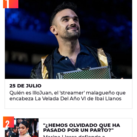
25 DE JULIO
Quién es IlloJuan, el 'streamer' malagueño que
encabeza La Velada Del Año VI de Ibai Llanos
"¿HEMOS OLVIDADO QUE HA
PASADO POR UN PARTO?"