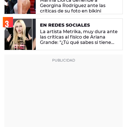
Marina Llorca defiende a
Georgina Rodríguez ante las
críticas de su foto en bikini
EN REDES SOCIALES
La artista Metrika, muy dura ante
las críticas al físico de Ariana
Grande: "¿Tú qué sabes si tiene
un trastorno alimenticio?"