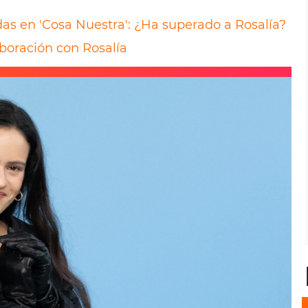
s en 'Cosa Nuestra': ¿Ha superado a Rosalía?
aboración con Rosalía