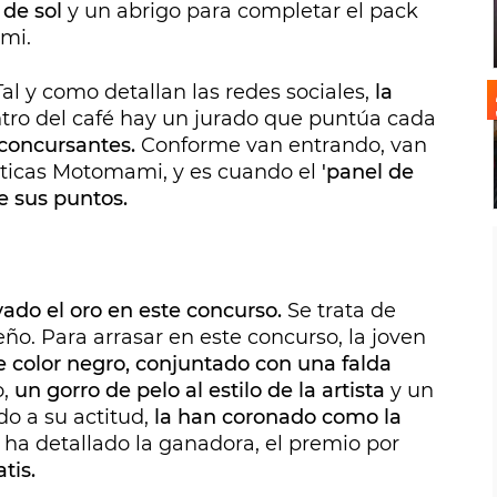
 de sol
y un abrigo para completar el pack
mi.
l y como detallan las redes sociales,
la
tro del café hay un jurado que puntúa cada
 concursantes.
Conforme van entrando, van
ticas Motomami, y es cuando el
'panel de
e sus puntos.
vado el oro en este concurso.
Se trata de
eño. Para arrasar en este concurso, la joven
e color negro, conjuntado con una falda
o,
un gorro de pelo al estilo de la artista
y un
do a su actitud,
la han coronado como la
o ha detallado la ganadora, el premio por
tis.