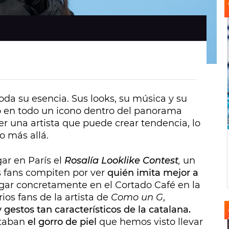
oda su esencia. Sus looks, su música y su
o en todo un icono dentro del panorama
er una artista que puede crear tendencia, lo
o más allá.
ar en París el
Rosalía Looklike Contest
,
un
s fans compiten por ver
quién imita mejor a
ugar concretamente en el Cortado Café en la
rios fans de la artista de
Como un G
,
gestos tan característicos de la catalana.
staban
el gorro de piel
que hemos visto llevar