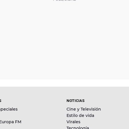
S
NOTICIAS
peciales
Cine y Televisión
Estilo de vida
 Europa FM
Virales
Tecnología