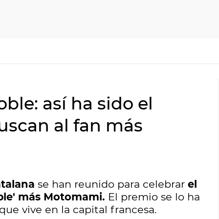
ble: así ha sido el
uscan al fan más
catalana
se han reunido para celebrar
el
oble' más Motomami.
El premio se lo ha
ue vive en la capital francesa.