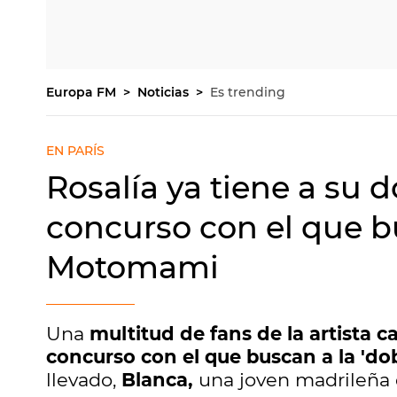
Europa FM
Noticias
Es trending
EN PARÍS
Rosalía ya tiene a su do
concurso con el que b
Motomami
Una
multitud de fans de la artista 
concurso con el que buscan a la 'd
llevado,
Blanca,
una joven madrileña q