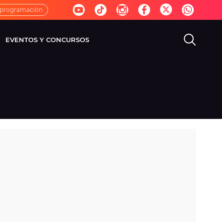
 programación
EVENTOS Y CONCURSOS
EVISIÓN
VIDA