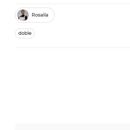
Rosalía
doble