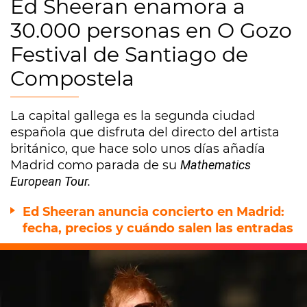
Ed Sheeran enamora a
30.000 personas en O Gozo
Festival de Santiago de
Compostela
La capital gallega es la segunda ciudad
española que disfruta del directo del artista
británico, que hace solo unos días añadía
Madrid como parada de su
Mathematics
European Tour.
Ed Sheeran anuncia concierto en Madrid:
fecha, precios y cuándo salen las entradas