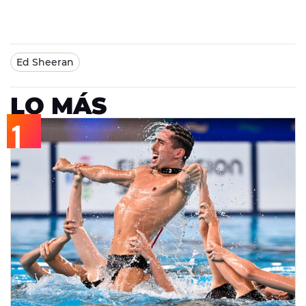
Ed Sheeran
LO MÁS