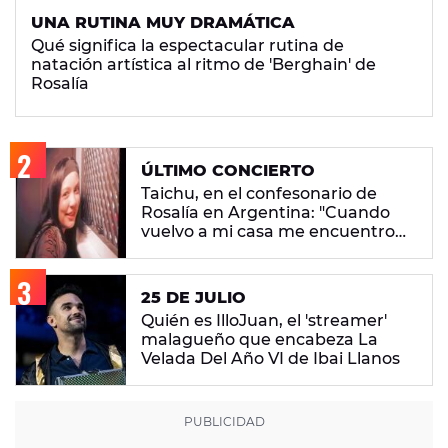
UNA RUTINA MUY DRAMÁTICA
Qué significa la espectacular rutina de
natación artística al ritmo de 'Berghain' de
Rosalía
ÚLTIMO CONCIERTO
Taichu, en el confesonario de
Rosalía en Argentina: "Cuando
vuelvo a mi casa me encuentro
con ropa que no era mía"
25 DE JULIO
Quién es IlloJuan, el 'streamer'
malagueño que encabeza La
Velada Del Año VI de Ibai Llanos