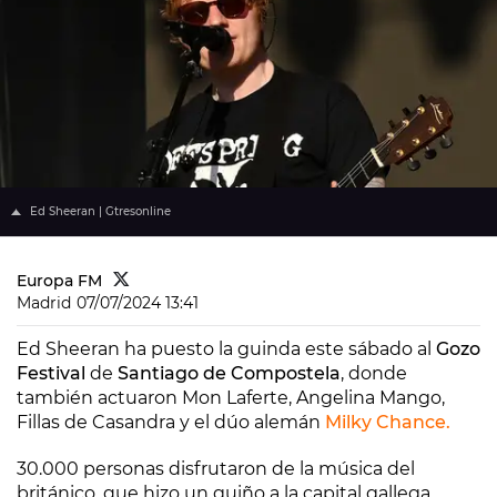
Ed Sheeran | Gtresonline
Europa FM
Madrid
07/07/2024 13:41
Ed Sheeran ha puesto la guinda este sábado al
Gozo
Festival
de
Santiago de Compostela
, donde
también actuaron Mon Laferte, Angelina Mango,
Fillas de Casandra y el dúo alemán
Milky Chance.
30.000 personas disfrutaron de la música del
británico, que hizo un guiño a la capital gallega