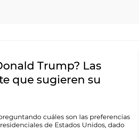
 Donald Trump? Las
nte que sugieren su
 preguntando cuáles son las preferencias
 presidenciales de Estados Unidos, dado