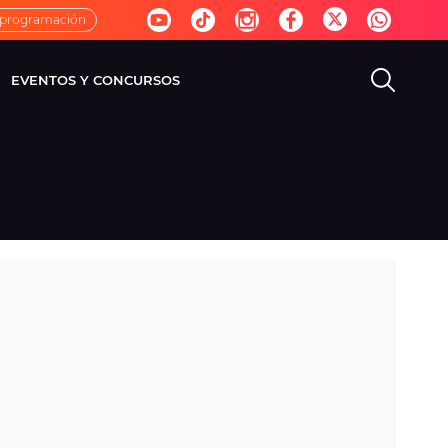
 programación
EVENTOS Y CONCURSOS
EVISIÓN
VIDA