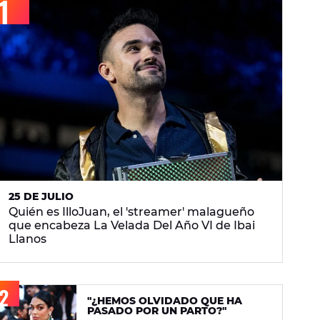
25 DE JULIO
Quién es IlloJuan, el 'streamer' malagueño
que encabeza La Velada Del Año VI de Ibai
Llanos
"¿HEMOS OLVIDADO QUE HA
PASADO POR UN PARTO?"