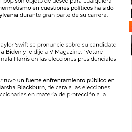
el pop son objeto de deseo para cualquiera
 hermetismo en cuestiones políticos ha sido
ylvania
durante gran parte de su carrera.
Taylor Swift se pronuncie sobre su candidato
ó a Biden
y le dijo a V Magazine: "Votaré
ala Harris en las elecciones presidenciales
r
tuvo
un fuerte enfrentamiento público en
Marsha Blackburn,
de cara a las elecciones
ccionarias en materia de protección a la