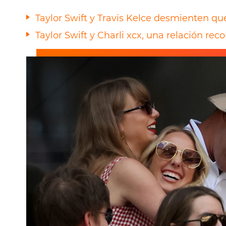
Taylor Swift y Travis Kelce desmienten qu
Taylor Swift y Charli xcx, una relación rec