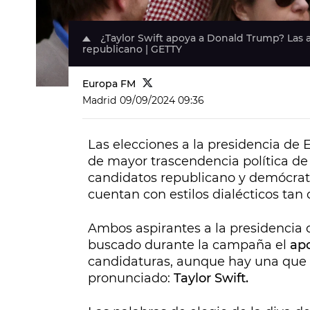
¿Taylor Swift apoya a Donald Trump? Las a
republicano | GETTY
Europa FM
Madrid
09/09/2024 09:36
Las elecciones a la presidencia de
de mayor trascendencia política de
candidatos republicano y demócrata
cuentan con estilos dialécticos tan 
Ambos aspirantes a la presidencia 
buscado durante la campaña el
apo
candidaturas, aunque hay una que 
pronunciado:
Taylor Swift.