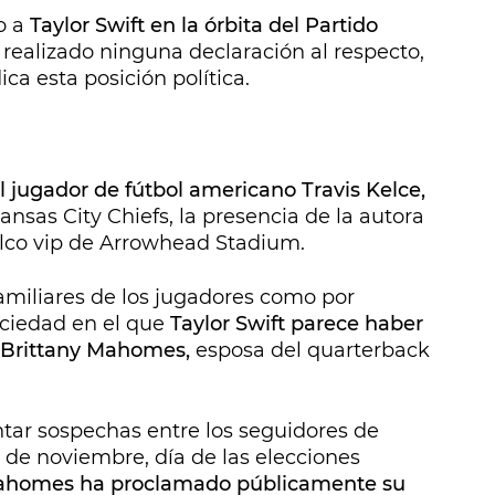
o a
Taylor Swift en la órbita del Partido
 realizado ninguna declaración al respecto,
ca esta posición política.
l jugador de fútbol americano Travis Kelce,
nsas City Chiefs, la presencia de la autora
alco vip de Arrowhead Stadium.
amiliares de los jugadores como por
ociedad en el que
Taylor Swift parece haber
 Brittany Mahomes,
esposa del quarterback
tar sospechas entre los seguidores de
5 de noviembre, día de las elecciones
homes ha proclamado públicamente su