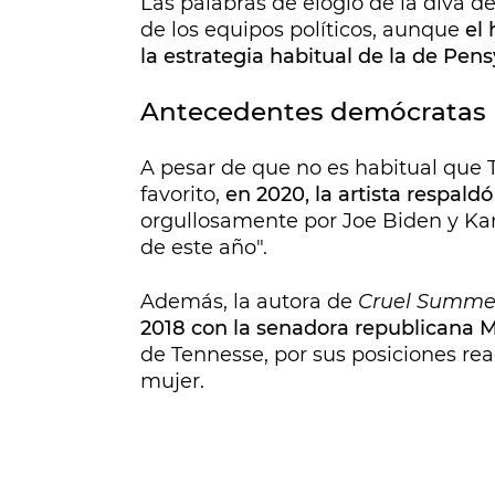
Las palabras de elogio de la diva d
de los equipos políticos, aunque
el
la estrategia habitual de la de Pens
Antecedentes demócratas
A pesar de que no es habitual que 
favorito,
en 2020, la artista respald
orgullosamente por Joe Biden y Kam
de este año".
Además, la autora de
Cruel Summe
2018 con la senadora republicana 
de Tennesse, por sus posiciones rea
mujer.