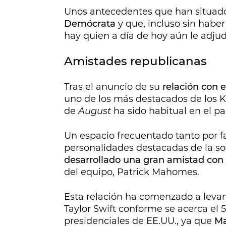
Unos antecedentes que han situad
Demócrata
y que, incluso sin haber
hay quien a día de hoy aún le adjudi
Amistades republicanas
Tras el anuncio de su
relación con e
uno de los más destacados de los Ka
de
August
ha sido habitual en el p
Un espacio frecuentado tanto por f
personalidades destacadas de la s
desarrollado una gran amistad con
del equipo, Patrick Mahomes.
Esta relación ha comenzado a levan
Taylor Swift conforme se acerca el 
presidenciales de EE.UU., ya que
Ma