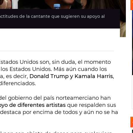
ctitudes de la cantante que sugieren su apoyo al
 Estados Unidos son, sin duda, el momento
 los Estados Unidos. Más aún cuando los
, es decir,
Donald Trump y Kamala Harris
,
diferenciados.
del gobierno del país norteamerciano han
yo de diferentes artistas
que respalden sus
destaca por encima de todos y aún no se ha