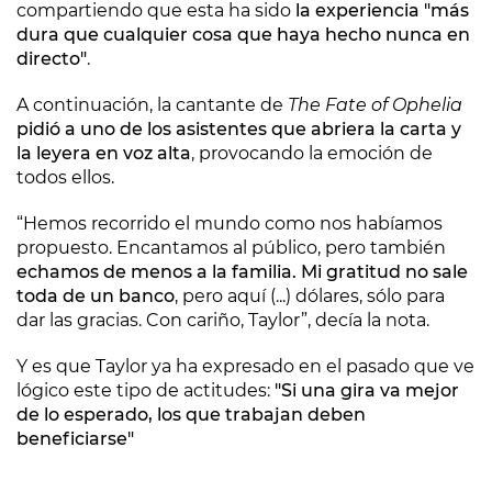
compartiendo que esta ha sido
la experiencia "más
dura que cualquier cosa que haya hecho nunca en
directo"
.
A continuación, la cantante de
The Fate of Ophelia
pidió a uno de los asistentes que abriera la carta y
la leyera en voz alta
, provocando la emoción de
todos ellos.
“Hemos recorrido el mundo como nos habíamos
propuesto. Encantamos al público, pero también
echamos de menos a la familia. Mi gratitud no sale
toda de un banco
, pero aquí (...) dólares, sólo para
dar las gracias. Con cariño, Taylor”, decía la nota.
Y es que Taylor ya ha expresado en el pasado que ve
lógico este tipo de actitudes:
"Si una gira va mejor
de lo esperado, los que trabajan deben
beneficiarse"