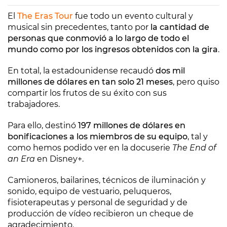
El
The Eras Tour
fue todo un evento cultural y
musical sin precedentes, tanto por
la cantidad de
personas que conmovió a lo largo de todo el
mundo como por los ingresos obtenidos con la gira
.
En total, la estadounidense recaudó
dos mil
millones de dólares en tan solo 21 meses
, pero quiso
compartir los frutos de su éxito con sus
trabajadores.
Para ello, destinó
197 millones de dólares en
bonificaciones a los miembros de su equipo
, tal y
como hemos podido ver en la docuserie
The End of
an Era
en Disney+.
Camioneros, bailarines, técnicos de iluminación y
sonido, equipo de vestuario, peluqueros,
fisioterapeutas y personal de seguridad y de
producción de vídeo recibieron un cheque de
agradecimiento.