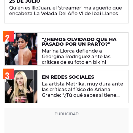
25 DE JULIO
Quién es IlloJuan, el 'streamer' malagueño que
encabeza La Velada Del Año VI de Ibai Llanos
"¿HEMOS OLVIDADO QUE HA
PASADO POR UN PARTO?"
Marina Llorca defiende a
Georgina Rodríguez ante las
críticas de su foto en bikini
EN REDES SOCIALES
La artista Metrika, muy dura ante
las críticas al físico de Ariana
Grande: "¿Tú qué sabes si tiene
un trastorno alimenticio?"