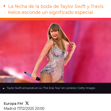
La fecha de la boda de Taylor Swift y Travis
Kelce esconde un significado especial
Taylor Swift actuando en su 'The Eras Tour' en Londres | Getty Images
Europa FM
Madrid
17/12/2025 20:00