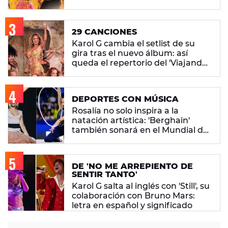
29 CANCIONES
Karol G cambia el setlist de su
gira tras el nuevo álbum: así
queda el repertorio del 'Viajando
Por El Mundo Tropitour'
DEPORTES CON MÚSICA
Rosalía no solo inspira a la
natación artística: 'Berghain'
también sonará en el Mundial de
gimnasia rítmica
DE 'NO ME ARREPIENTO DE
SENTIR TANTO'
Karol G salta al inglés con 'Still', su
colaboración con Bruno Mars:
letra en español y significado