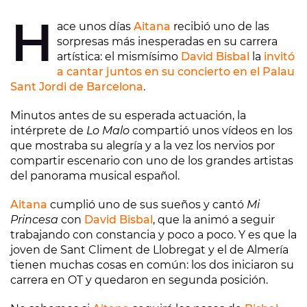
EMISORAS
H
ace unos días
Aitana
recibió uno de las
sorpresas más inesperadas en su carrera
artística: el mismísimo
David Bisbal
la
invitó
a cantar juntos en su concierto en el Palau
Sant Jordi de Barcelona
.
Minutos antes de su esperada actuación, la
intérprete de
Lo Malo
compartió unos vídeos en los
que mostraba su alegría y a la vez los nervios por
compartir escenario con uno de los grandes artistas
del panorama musical español.
Aitana
cumplió uno de sus sueños y cantó
Mi
Princesa
con
David Bisbal
, que la animó a seguir
trabajando con constancia y poco a poco. Y es que la
joven de Sant Climent de Llobregat y el de Almería
tienen muchas cosas en común: los dos iniciaron su
carrera en OT y quedaron en segunda posición.